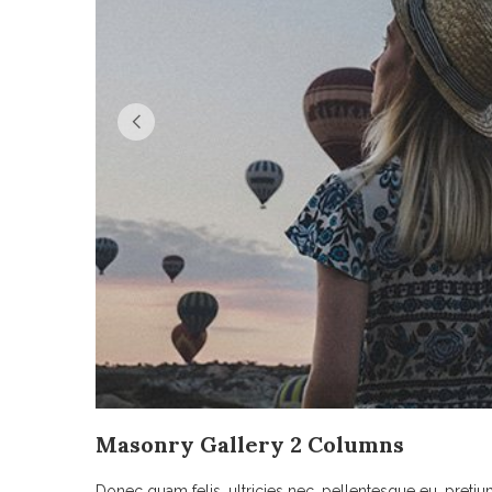
Masonry Gallery 2 Columns
Donec quam felis, ultricies nec, pellentesque eu, pret