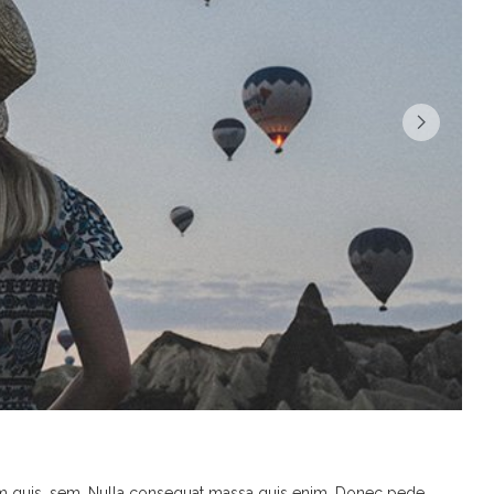
ium quis, sem. Nulla consequat massa quis enim. Donec pede