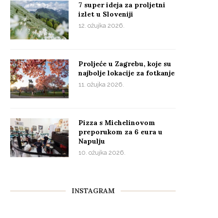
7 super ideja za proljetni
izlet u Sloveniji
12. ožujka 2026.
Proljeće u Zagrebu, koje su
najbolje lokacije za fotkanje
11. ožujka 2026.
Pizza s Michelinovom
preporukom za 6 eura u
Napulju
10. ožujka 2026.
INSTAGRAM