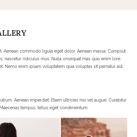
ALLERY
elit. Aenean commodo ligula eget dolor. Aenean massa. Cumpsut
s, nascetur ridiculus mus. Nulla onsequat mas quis enim lore.
eget. Nemo enim ipsam voluptatem quia voluptas sit pernatur aut
rutrum. Aenean imperdiet. Etiam ultricies nisi vel augue. Curabitur
s. Maecenas tempus, tellus eget condimentum.