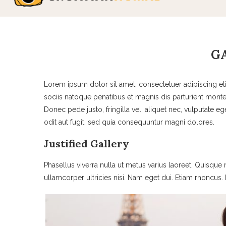
G
Lorem ipsum dolor sit amet, consectetuer adipiscing 
sociis natoque penatibus et magnis dis parturient monte
Donec pede justo, fringilla vel, aliquet nec, vulputate 
odit aut fugit, sed quia consequuntur magni dolores.
Justified Gallery
Phasellus viverra nulla ut metus varius laoreet. Quisque 
ullamcorper ultricies nisi. Nam eget dui. Etiam rhoncu