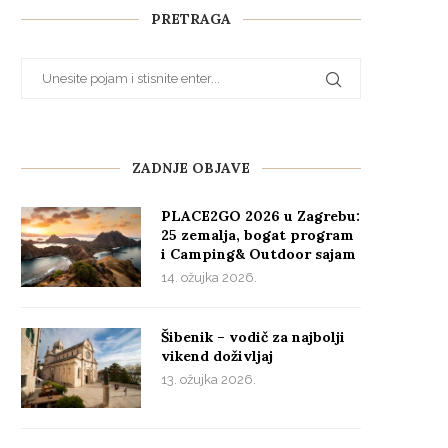
PRETRAGA
ZADNJE OBJAVE
PLACE2GO 2026 u Zagrebu:
25 zemalja, bogat program
i Camping& Outdoor sajam
14. ožujka 2026.
Šibenik – vodič za najbolji
vikend doživljaj
13. ožujka 2026.