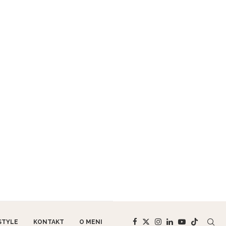
STYLE
KONTAKT
O MENI