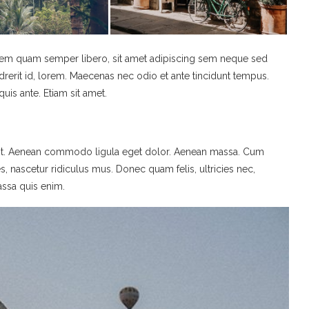
em quam semper libero, sit amet adipiscing sem neque sed
drerit id, lorem. Maecenas nec odio et ante tincidunt tempus.
uis ante. Etiam sit amet.
elit. Aenean commodo ligula eget dolor. Aenean massa. Cum
, nascetur ridiculus mus. Donec quam felis, ultricies nec,
assa quis enim.