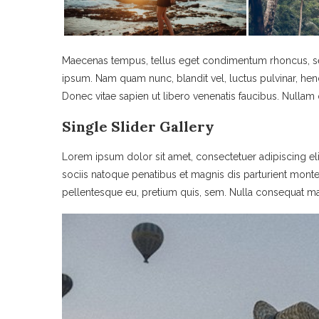
Maecenas tempus, tellus eget condimentum rhoncus, s
ipsum. Nam quam nunc, blandit vel, luctus pulvinar, hen
Donec vitae sapien ut libero venenatis faucibus. Nullam q
Single Slider Gallery
Lorem ipsum dolor sit amet, consectetuer adipiscing 
sociis natoque penatibus et magnis dis parturient montes
pellentesque eu, pretium quis, sem. Nulla consequat m