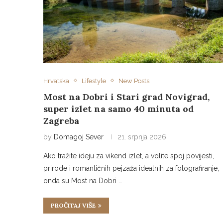
Hrvatska
Lifestyle
New Posts
Most na Dobri i Stari grad Novigrad,
super izlet na samo 40 minuta od
Zagreba
by
Domagoj Sever
21. srpnja 2026.
Ako tražite ideju za vikend izlet, a volite spoj povijesti,
prirode i romantičnih pejzaža idealnih za fotografiranje,
onda su Most na Dobri …
PROČITAJ VIŠE