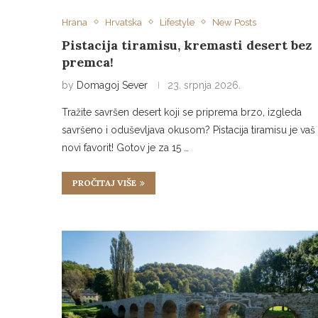
Hrana
Hrvatska
Lifestyle
New Posts
Pistacija tiramisu, kremasti desert bez
premca!
by
Domagoj Sever
23. srpnja 2026.
Tražite savršen desert koji se priprema brzo, izgleda
savršeno i oduševljava okusom? Pistacija tiramisu je vaš
novi favorit! Gotov je za 15 …
PROČITAJ VIŠE