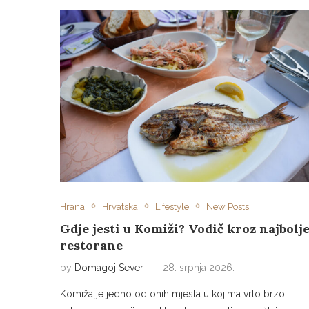
Hrana
Hrvatska
Lifestyle
New Posts
Gdje jesti u Komiži? Vodič kroz najbolj
restorane
by
Domagoj Sever
28. srpnja 2026.
Komiža je jedno od onih mjesta u kojima vrlo brzo