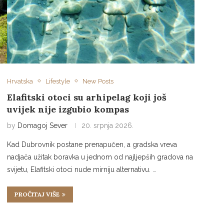
Hrvatska
Lifestyle
New Posts
Elafitski otoci su arhipelag koji još
uvijek nije izgubio kompas
by
Domagoj Sever
20. srpnja 2026.
Kad Dubrovnik postane prenapučen, a gradska vreva
nadjača užitak boravka u jednom od najljepših gradova na
svijetu, Elafitski otoci nude mirniju alternativu. …
PROČITAJ VIŠE