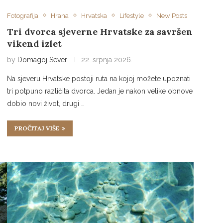
Fotografija
Hrana
Hrvatska
Lifestyle
New Posts
Tri dvorca sjeverne Hrvatske za savršen
vikend izlet
by
Domagoj Sever
22. srpnja 2026.
Na sjeveru Hrvatske postoji ruta na kojoj možete upoznati
tri potpuno različita dvorca. Jedan je nakon velike obnove
dobio novi život, drugi …
PROČITAJ VIŠE