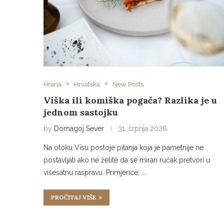
Hrana
Hrvatska
New Posts
Viška ili komiška pogača? Razlika je u
jednom sastojku
by
Domagoj Sever
31. srpnja 2026.
Na otoku Visu postoje pitanja koja je pametnije ne
postavljati ako ne želite da se miran ručak pretvori u
višesatnu raspravu. Primjerice: …
PROČITAJ VIŠE