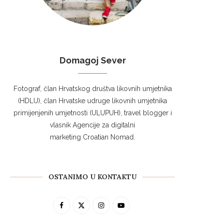
Domagoj Sever
Fotograf, član Hrvatskog društva likovnih umjetnika
(HDLU), član Hrvatske udruge likovnih umjetnika
primijenjenih umjetnosti (ULUPUH), travel blogger i
vlasnik Agencije za digitalni
marketing Croatian Nomad.
OSTANIMO U KONTAKTU