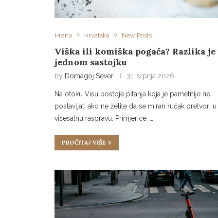
Hrana
Hrvatska
New Posts
Viška ili komiška pogača? Razlika je
jednom sastojku
by
Domagoj Sever
31. srpnja 2026.
Na otoku Visu postoje pitanja koja je pametnije ne
postavljati ako ne želite da se miran ručak pretvori u
višesatnu raspravu. Primjerice: …
PROČITAJ VIŠE