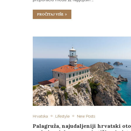
PROČITAJ VIŠE
Hrvatska
Lifestyle
New Posts
Palagruža, najudaljeniji hrvatski ot