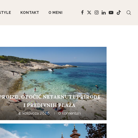
STYLE
KONTAKT
O MENI
PROIZD, OTOČIĆ NETAKNUTE PRIRODE
I PREDIVNIH PLAŽA
4. kolovoza 2026.
0 komentari