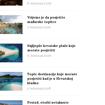
8. kolovoza 2026.
Vrijeme je da posjetite
mađarske toplice
7. kolovoza 2026.
Najljepše hrvatske plaže koje
morate posjetiti
6. kolovoza 2026.
Tople destinacije koje morate
posjetiti kad je u Hrvatskoj
hladno
5. kolovoza 2026.
Proizd, otočić netaknute