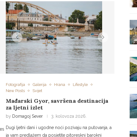
Fotografija
Galerija
Hrana
Lifestyle
New Posts
Svijet
Mađarski Gyor, savršena destinacija
za ljetni izlet
by
Domagoj Sever
3. kolovoza 2026.
Dugi ljetni dani i ugodne noći pozivaju na putovanja, a
mes
ja vam predlažem da posjetite pitoreskni barokni