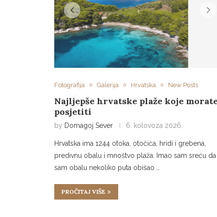
Fotografija
Galerija
Hrvatska
New Posts
Najljepše hrvatske plaže koje morat
posjetiti
by
Domagoj Sever
6. kolovoza 2026.
Hrvatska ima 1244 otoka, otočića, hridi i grebena,
predivnu obalu i mnoštvo plaža. Imao sam sreću da
sam obalu nekoliko puta obišao …
PROČITAJ VIŠE