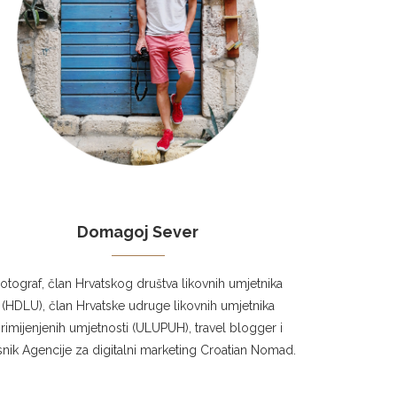
Domagoj Sever
otograf, član Hrvatskog društva likovnih umjetnika
(HDLU), član Hrvatske udruge likovnih umjetnika
rimijenjenih umjetnosti (ULUPUH), travel blogger i
snik Agencije za digitalni marketing Croatian Nomad.