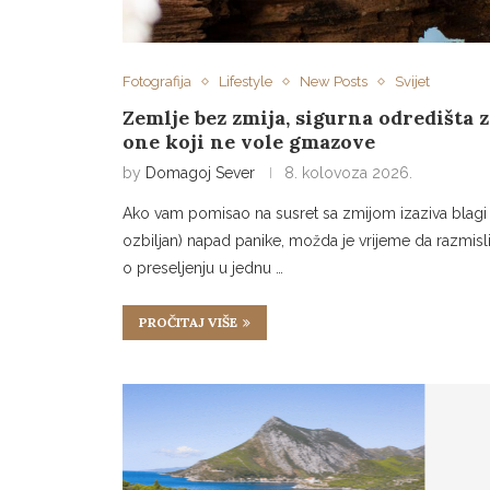
Fotografija
Lifestyle
New Posts
Svijet
Zemlje bez zmija, sigurna odredišta z
one koji ne vole gmazove
by
Domagoj Sever
8. kolovoza 2026.
Ako vam pomisao na susret sa zmijom izaziva blagi (
ozbiljan) napad panike, možda je vrijeme da razmisl
o preseljenju u jednu …
PROČITAJ VIŠE