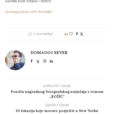
susreta budi zdravo i dobro.
domagojsever.com/kontakt/
0 komentari
43
DOMAGOJ SEVER
prethodni članak
Pravila nagradnog fotografskog natječaja s temom
„BOŽIĆ“
sljedeći članak
10 lokacija koje morate posjetiti u New Yorku