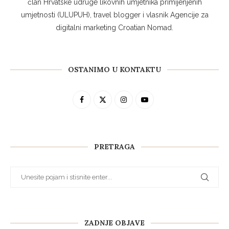
član Hrvatske udruge likovnih umjetnika primijenjenih
umjetnosti (ULUPUH), travel blogger i vlasnik Agencije za
digitalni marketing Croatian Nomad.
OSTANIMO U KONTAKTU
PRETRAGA
ZADNJE OBJAVE