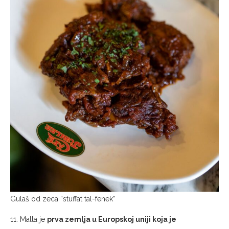
Gulaš od zeca “stuffat tal-fenek”
11. Malta je
prva zemlja u Europskoj uniji koja je