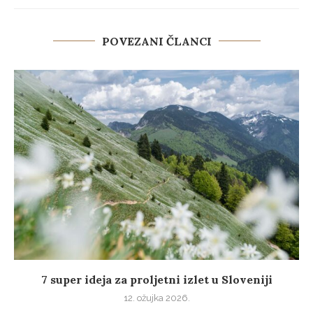
POVEZANI ČLANCI
7 super ideja za proljetni izlet u Sloveniji
12. ožujka 2026.