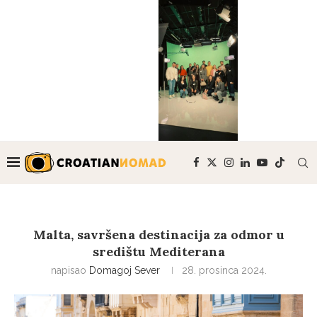
Malta, savršena destinacija za odmor u
središtu Mediterana
napisao
Domagoj Sever
28. prosinca 2024.