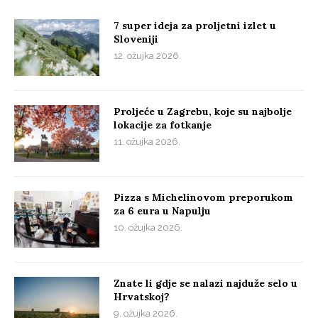
7 super ideja za proljetni izlet u
Sloveniji
12. ožujka 2026.
Proljeće u Zagrebu, koje su najbolje
lokacije za fotkanje
11. ožujka 2026.
Pizza s Michelinovom preporukom
za 6 eura u Napulju
10. ožujka 2026.
Znate li gdje se nalazi najduže selo u
Hrvatskoj?
9. ožujka 2026.