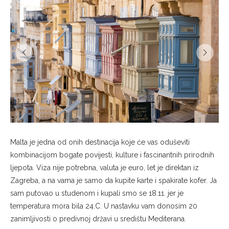
Malta je jedna od onih destinacija koje će vas oduševiti
kombinacijom bogate povijesti, kulture i fascinantnih prirodnih
ljepota. Viza nije potrebna, valuta je euro, let je direktan iz
Zagreba, a na vama je samo da kupite karte i spakirate kofer. Ja
sam putovao u studenom i kupali smo se 18.11. jer je
temperatura mora bila 24.C. U nastavku vam donosim 20
zanimljivosti o predivnoj državi u središtu Mediterana.