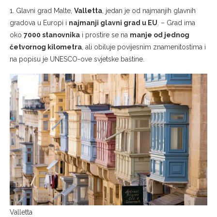
1. Glavni grad Malte,
Valletta
, jedan je od najmanjih glavnih
gradova u Europi i
najmanji glavni grad u EU
. – Grad ima
oko
7000 stanovnika
i prostire se na
manje od jednog
četvornog kilometra
, ali obiluje povijesnim znamenitostima i
na popisu je UNESCO-ove svjetske baštine.
Valletta