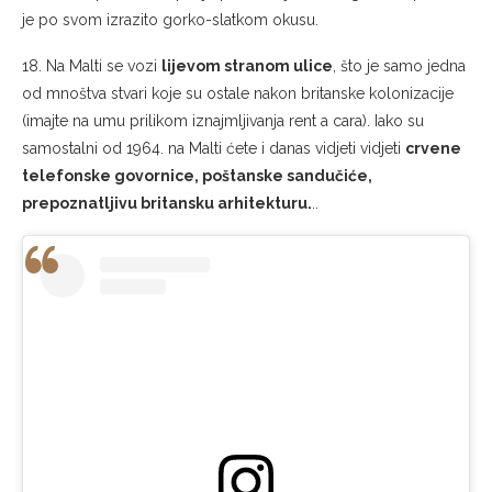
je po svom izrazito gorko-slatkom okusu.
18. Na Malti se vozi
lijevom stranom ulice
, što je samo jedna
od mnoštva stvari koje su ostale nakon britanske kolonizacije
(imajte na umu prilikom iznajmljivanja rent a cara). Iako su
samostalni od 1964. na Malti ćete i danas vidjeti vidjeti
crvene
telefonske govornice, poštanske sandučiće,
prepoznatljivu britansku arhitekturu.
..