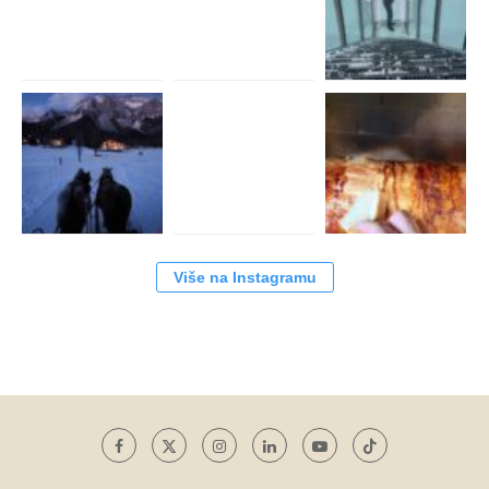
Više na Instagramu