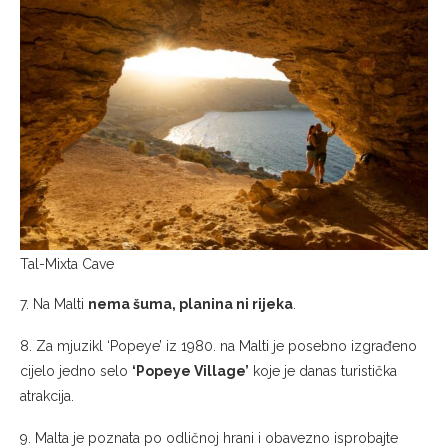
Tal-Mixta Cave
7. Na Malti
nema šuma, planina ni rijeka
.
8. Za mjuzikl ‘Popeye’ iz 1980. na Malti je posebno izgrađeno
cijelo jedno selo
‘Popeye Village’
koje je danas turistička
atrakcija.
9. Malta je poznata po odličnoj hrani i obavezno isprobajte