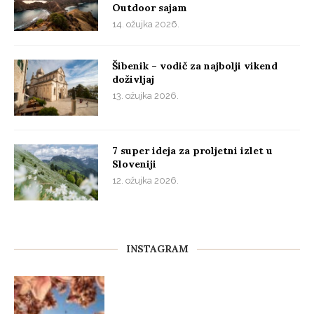
Outdoor sajam
14. ožujka 2026.
Šibenik – vodič za najbolji vikend
doživljaj
13. ožujka 2026.
7 super ideja za proljetni izlet u
Sloveniji
12. ožujka 2026.
INSTAGRAM