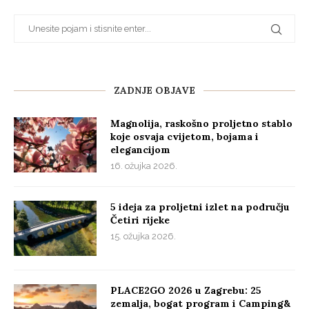
ZADNJE OBJAVE
Magnolija, raskošno proljetno stablo
koje osvaja cvijetom, bojama i
elegancijom
16. ožujka 2026.
5 ideja za proljetni izlet na području
Četiri rijeke
15. ožujka 2026.
PLACE2GO 2026 u Zagrebu: 25
zemalja, bogat program i Camping&