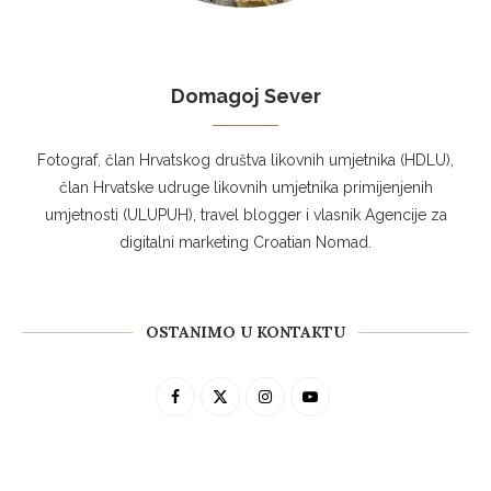
Domagoj Sever
Fotograf, član Hrvatskog društva likovnih umjetnika (HDLU),
član Hrvatske udruge likovnih umjetnika primijenjenih
umjetnosti (ULUPUH), travel blogger i vlasnik Agencije za
digitalni marketing Croatian Nomad.
OSTANIMO U KONTAKTU