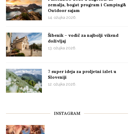
zemalja, bogat program i Camping&
Outdoor sajam
14. ožujka 2026.
Šibenik – vodič za najbolji vikend
doživljaj
13. ožujka 2026.
7 super ideja za proljetni izlet u
Sloveniji
12. ožujka 2026.
INSTAGRAM