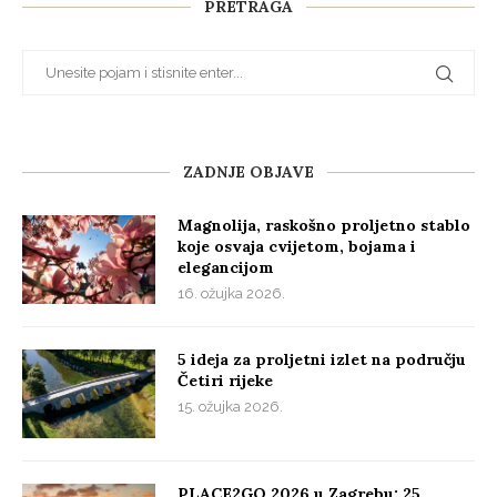
PRETRAGA
ZADNJE OBJAVE
Magnolija, raskošno proljetno stablo
koje osvaja cvijetom, bojama i
elegancijom
16. ožujka 2026.
5 ideja za proljetni izlet na području
Četiri rijeke
15. ožujka 2026.
PLACE2GO 2026 u Zagrebu: 25