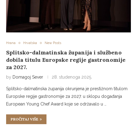
Hrana
Hrvatska
New Posts
Splitsko-dalmatinska županija i službeno
dobila titulu Europske regije gastronomije
za 2027.
by
Domagoj Sever
28. studenoga 2025.
Splitsko-dalmatinska županija okrunjena je prestižnom titulom
Europske regije gastronomije za 2027. u sklopu događanja
European Young Chef Award koje se održavalo u …
PROČITAJ VIŠE