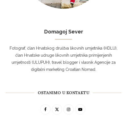
Domagoj Sever
Fotograf, član Hrvatskog društva likovnih umjetnika (HDLU),
član Hrvatske udruge likovnih umjetnika primijenjenih
umjetnosti (ULUPUH), travel blogger i vlasnik Agencije za
digitalni marketing Croatian Nomad.
OSTANIMO U KONTAKTU