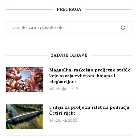
PRETRAGA
ZADNJE OBJAVE
Magnolija, raskošno proljetno stablo
koje osvaja cvijetom, bojama i
elegancijom
16. ožujka 2026.
5 ideja za proljetni izlet na području
Četiri rijeke
15. ožujka 2026.