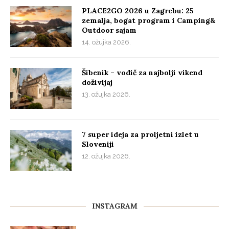
PLACE2GO 2026 u Zagrebu: 25
zemalja, bogat program i Camping&
Outdoor sajam
14. ožujka 2026.
Šibenik – vodič za najbolji vikend
doživljaj
13. ožujka 2026.
7 super ideja za proljetni izlet u
Sloveniji
12. ožujka 2026.
INSTAGRAM