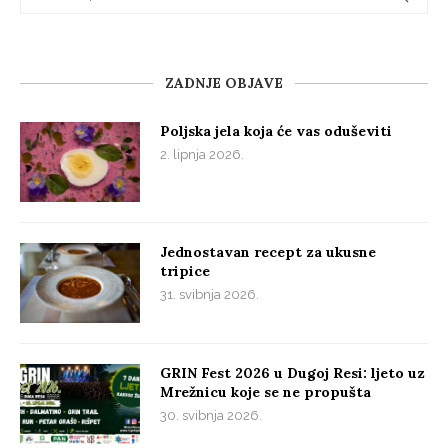
ZADNJE OBJAVE
Poljska jela koja će vas oduševiti
2. lipnja 2026.
Jednostavan recept za ukusne
tripice
31. svibnja 2026.
GRIN Fest 2026 u Dugoj Resi: ljeto uz
Mrežnicu koje se ne propušta
30. svibnja 2026.