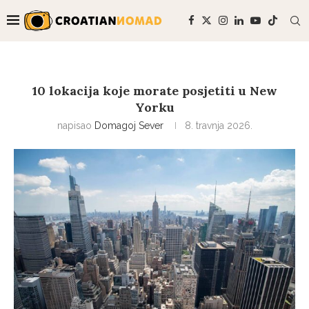
10 lokacija koje morate posjetiti u New
Yorku
napisao
Domagoj Sever
8. travnja 2026.