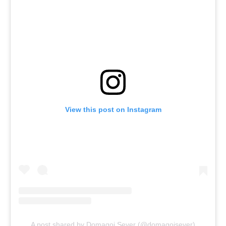
View this post on Instagram
A post shared by Domagoj Sever (@domagojsever)