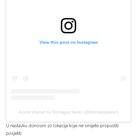
View this post on Instagram
A post shared by Domagoj Sever (@domagojsever)
U nastavku donosim 10 lokacija koje ne smijete propustiti
posjetiti: