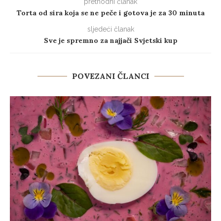
prethodni članak
Torta od sira koja se ne peče i gotova je za 30 minuta
sljedeći članak
Sve je spremno za najjači Svjetski kup
POVEZANI ČLANCI