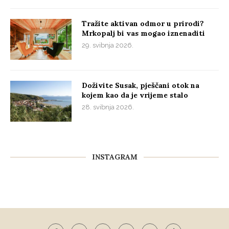
Tražite aktivan odmor u prirodi?
Mrkopalj bi vas mogao iznenaditi
29. svibnja 2026.
Doživite Susak, pješčani otok na
kojem kao da je vrijeme stalo
28. svibnja 2026.
INSTAGRAM