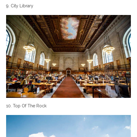
9. City Library
10. Top Of The Rock