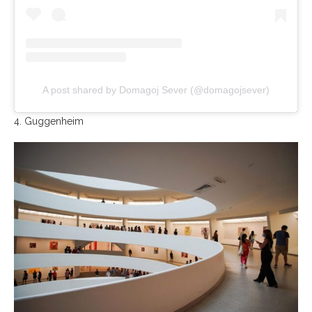
A post shared by Domagoj Sever (@domagojsever)
4. Guggenheim