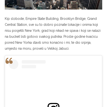
Kip slobode, Empire State Building, Brooklyn Bridge, Grand
Central Station, sve su to dobro poznate lokacije i onima koji
nisu posjetili New York, grad koji nikad ne spava i koji se nalazi
na bucket listi gotovo svakog putnika. Prošle godine kvačicu
pored New Yorka stavili smo konačno i mi, te dio srpnja,
umjesto na moru, proveli u Velikoj Jabuci.