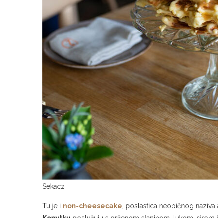
Sekacz
Tu je i
non-cheesecake
, poslastica neobičnog naziva 
Kopytku
poslužuju s prženom slaninom, lukom, sirom il