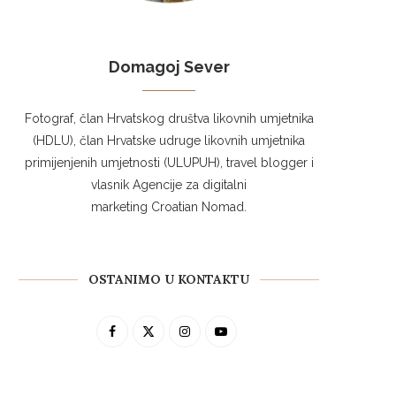
Domagoj Sever
Fotograf, član Hrvatskog društva likovnih umjetnika
(HDLU), član Hrvatske udruge likovnih umjetnika
primijenjenih umjetnosti (ULUPUH), travel blogger i
vlasnik Agencije za digitalni
marketing Croatian Nomad.
OSTANIMO U KONTAKTU