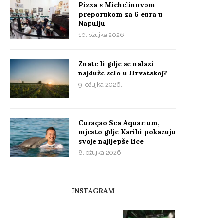
Pizza s Michelinovom
preporukom za 6 eura u
Napulju
10. ožujka 2026.
Znate li gdje se nalazi
najduže selo u Hrvatskoj?
9. ožujka 2026.
Curaçao Sea Aquarium,
mjesto gdje Karibi pokazuju
svoje najljepše lice
8. ožujka 2026.
INSTAGRAM