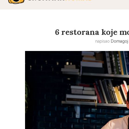
6 restorana koje mo
napisao
Domagoj 