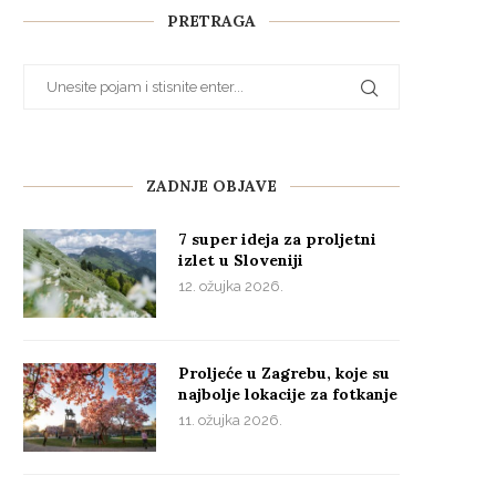
PRETRAGA
ZADNJE OBJAVE
7 super ideja za proljetni
izlet u Sloveniji
12. ožujka 2026.
Proljeće u Zagrebu, koje su
najbolje lokacije za fotkanje
11. ožujka 2026.