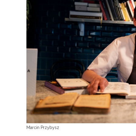
Marcin Przybysz