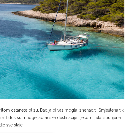
itom ostanete blizu, Badija bi vas mogla iznenaditi. Smještena tik
am. I dok su mnoge jadranske destinacije tijekom ljeta ispunjene
e sve staje.