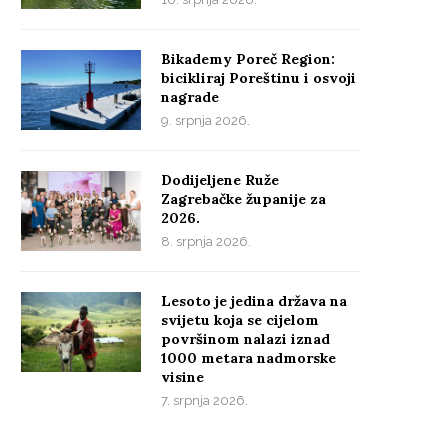
Bikademy Poreč Region:
bicikliraj Poreštinu i osvoji
nagrade
9. srpnja 2026.
Dodijeljene Ruže
Zagrebačke županije za
2026.
8. srpnja 2026.
Lesoto je jedina država na
svijetu koja se cijelom
površinom nalazi iznad
1000 metara nadmorske
visine
7. srpnja 2026.