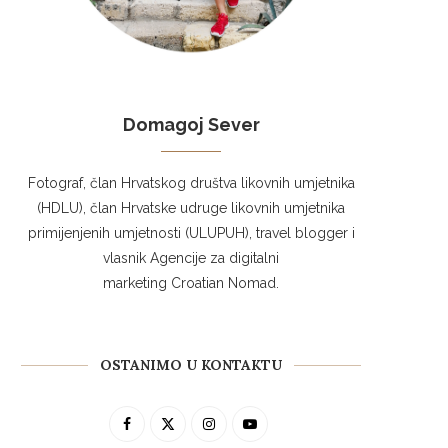
Domagoj Sever
Fotograf, član Hrvatskog društva likovnih umjetnika
(HDLU), član Hrvatske udruge likovnih umjetnika
primijenjenih umjetnosti (ULUPUH), travel blogger i
vlasnik Agencije za digitalni
marketing Croatian Nomad.
OSTANIMO U KONTAKTU