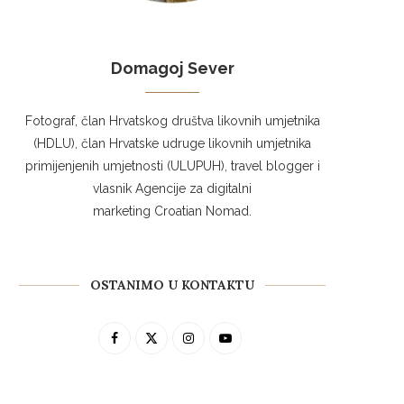
Domagoj Sever
Fotograf, član Hrvatskog društva likovnih umjetnika
(HDLU), član Hrvatske udruge likovnih umjetnika
primijenjenih umjetnosti (ULUPUH), travel blogger i
vlasnik Agencije za digitalni
marketing Croatian Nomad.
OSTANIMO U KONTAKTU