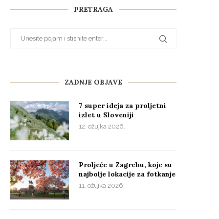
PRETRAGA
ZADNJE OBJAVE
7 super ideja za proljetni
izlet u Sloveniji
12. ožujka 2026.
Proljeće u Zagrebu, koje su
najbolje lokacije za fotkanje
11. ožujka 2026.