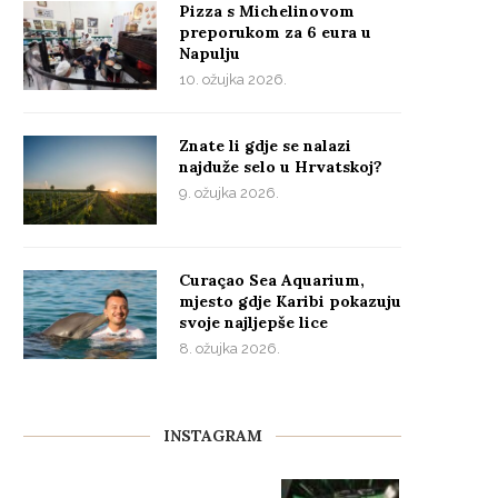
Pizza s Michelinovom
preporukom za 6 eura u
Napulju
10. ožujka 2026.
Znate li gdje se nalazi
najduže selo u Hrvatskoj?
9. ožujka 2026.
Curaçao Sea Aquarium,
mjesto gdje Karibi pokazuju
svoje najljepše lice
8. ožujka 2026.
INSTAGRAM