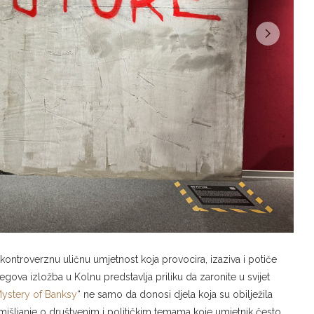
ontroverznu uličnu umjetnost koja provocira, izaziva i potiče
gova izložba u Kolnu predstavlja priliku da zaronite u svijet
ystery of Banksy
“ ne samo da donosi djela koja su obilježila