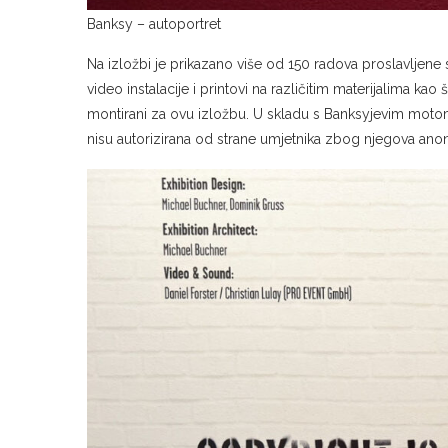
Banksy – autoportret
Na izložbi je prikazano više od 150 radova proslavljene su
video instalacije i printovi na različitim materijalima kao 
montirani za ovu izložbu. U skladu s Banksyjevim mot
nisu autorizirana od strane umjetnika zbog njegova ano