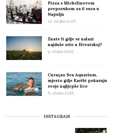
Pizza s Michelinovom
preporukom za 6 eura u
Napulju
10. ožujka 2026.
Znate li gdje se nalazi
najduže selo u Hrvatskoj?
9. ožujka 2026.
Curaçao Sea Aquarium,
mjesto gdje Karibi pokazuju
svoje najljepše lice
8. ožujka 2026.
INSTAGRAM