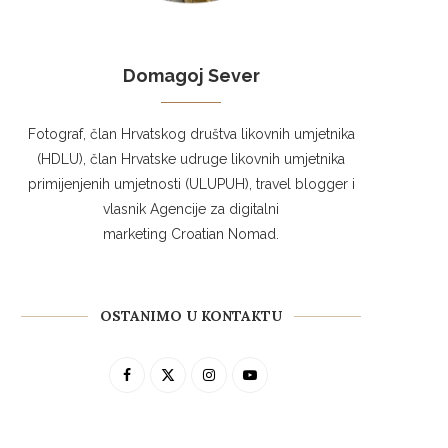
Domagoj Sever
Fotograf, član Hrvatskog društva likovnih umjetnika
(HDLU), član Hrvatske udruge likovnih umjetnika
primijenjenih umjetnosti (ULUPUH), travel blogger i
vlasnik Agencije za digitalni
marketing Croatian Nomad.
OSTANIMO U KONTAKTU