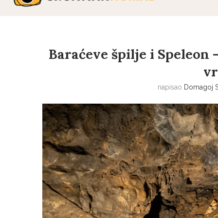
Baraćeve špilje i Speleon 
v
napisao
Domagoj S