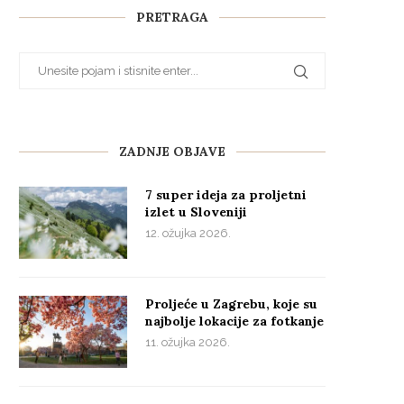
PRETRAGA
ZADNJE OBJAVE
7 super ideja za proljetni
izlet u Sloveniji
12. ožujka 2026.
Proljeće u Zagrebu, koje su
najbolje lokacije za fotkanje
11. ožujka 2026.