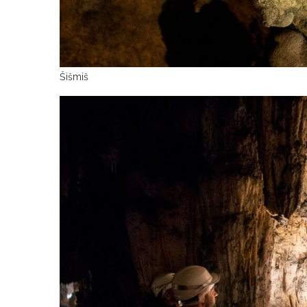
Šišmiš