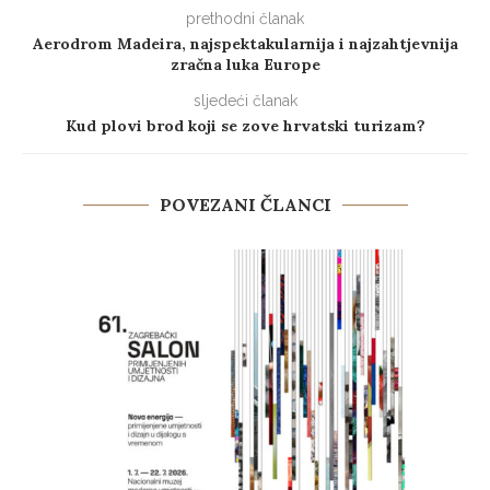
prethodni članak
Aerodrom Madeira, najspektakularnija i najzahtjevnija
zračna luka Europe
sljedeći članak
Kud plovi brod koji se zove hrvatski turizam?
POVEZANI ČLANCI