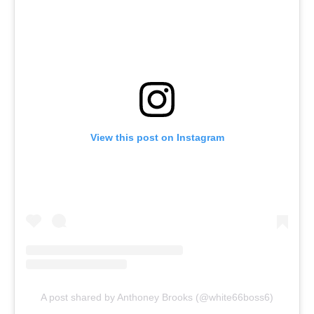
View this post on Instagram
A post shared by Anthoney Brooks (@white66boss6)