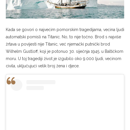
Kada se govori o najvećim pomorskim tragedijama, većina ljudi
automatski pomisli na Titanic. No, to nije točno. Brod s najviše
žrtava u povijesti nije Titanic, već njemački putnički brod
Wilhelm Gustloff, koji je potonuo 30. siječnja 1945. u Baltičkom
moru. U toj tragediji život je izgubilo oko 9.000 ljudi, većinom
civila, uključujući velik broj žena i djece.