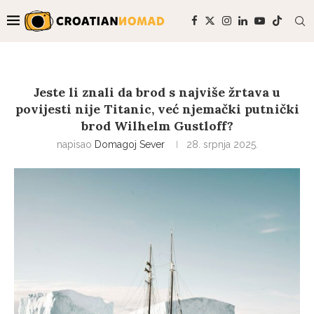
Jeste li znali da brod s najviše žrtava u
povijesti nije Titanic, već njemački putnički
brod Wilhelm Gustloff?
napisao
Domagoj Sever
28. srpnja 2025.