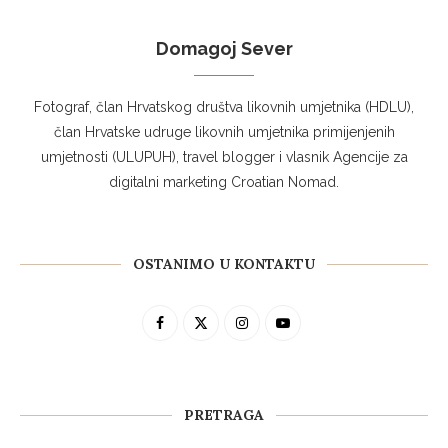
Domagoj Sever
Fotograf, član Hrvatskog društva likovnih umjetnika (HDLU),
član Hrvatske udruge likovnih umjetnika primijenjenih
umjetnosti (ULUPUH), travel blogger i vlasnik Agencije za
digitalni marketing Croatian Nomad.
OSTANIMO U KONTAKTU
PRETRAGA