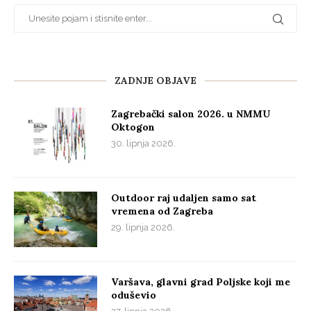
ZADNJE OBJAVE
Zagrebački salon 2026. u NMMU
Oktogon
30. lipnja 2026.
Outdoor raj udaljen samo sat
vremena od Zagreba
29. lipnja 2026.
Varšava, glavni grad Poljske koji me
oduševio