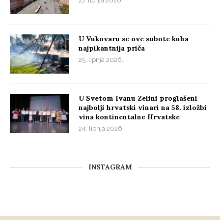
27. lipnja 2026.
U Vukovaru se ove subote kuha
najpikantnija priča
25. lipnja 2026.
U Svetom Ivanu Zelini proglašeni
najbolji hrvatski vinari na 58. izložbi
vina kontinentalne Hrvatske
24. lipnja 2026.
INSTAGRAM