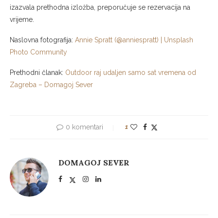
izazvala prethodna izložba, preporučuje se rezervacija na
vrijeme.
Naslovna fotografija:
Annie Spratt (@anniespratt) | Unsplash
Photo Community
Prethodni članak:
Outdoor raj udaljen samo sat vremena od
Zagreba – Domagoj Sever
0 komentari
1
DOMAGOJ SEVER