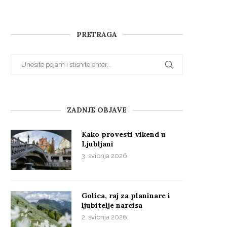
PRETRAGA
ZADNJE OBJAVE
Kako provesti vikend u
Ljubljani
3. svibnja 2026.
Golica, raj za planinare i
ljubitelje narcisa
2. svibnja 2026.