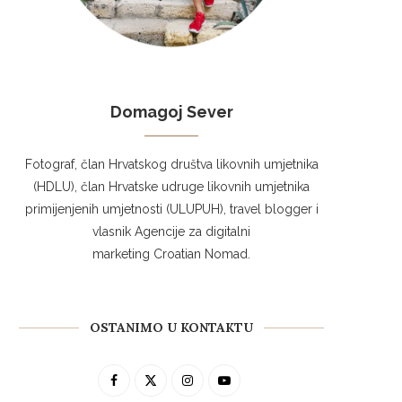
Domagoj Sever
Fotograf, član Hrvatskog društva likovnih umjetnika
(HDLU), član Hrvatske udruge likovnih umjetnika
primijenjenih umjetnosti (ULUPUH), travel blogger i
vlasnik Agencije za digitalni
marketing Croatian Nomad.
OSTANIMO U KONTAKTU