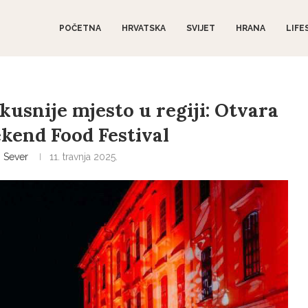
POČETNA
HRVATSKA
SVIJET
HRANA
LIFE
kusnije mjesto u regiji: Otvara
ekend Food Festival
 Sever
11. travnja 2025.