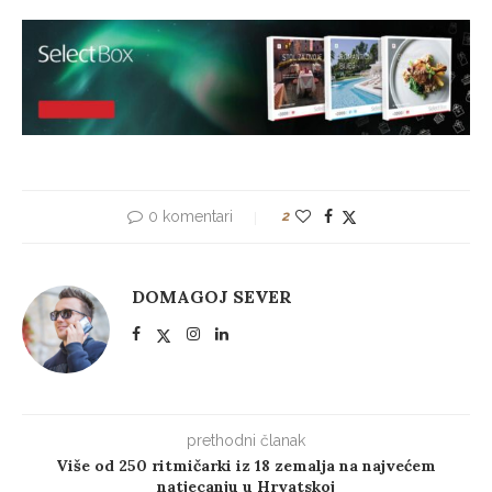
0 komentari
2
DOMAGOJ SEVER
prethodni članak
Više od 250 ritmičarki iz 18 zemalja na najvećem
natjecanju u Hrvatskoj