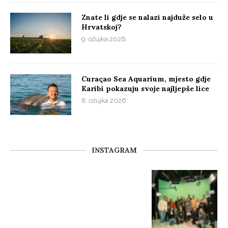
Znate li gdje se nalazi najduže selo u
Hrvatskoj?
9. ožujka 2026.
Curaçao Sea Aquarium, mjesto gdje
Karibi pokazuju svoje najljepše lice
8. ožujka 2026.
INSTAGRAM