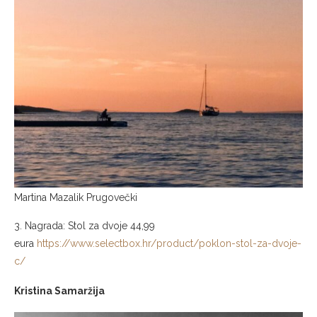
Martina Mazalik Prugovečki
3. Nagrada: Stol za dvoje 44,99
eura
https://www.selectbox.hr/product/poklon-stol-za-dvoje-
c/
Kristina Samaržija