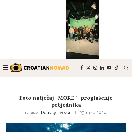
Foto natječaj “MORE”- proglašenje
pobjednika
napisao
Domagoj Sever
25. rujna 2024.