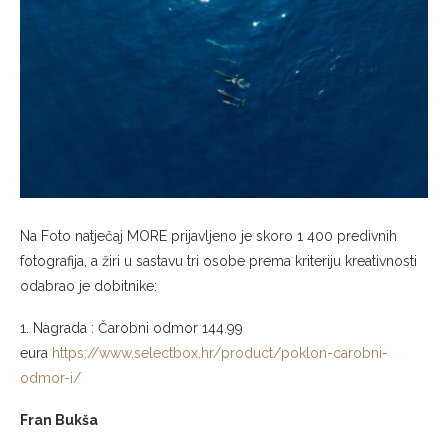
Na Foto natječaj MORE prijavljeno je skoro 1 400 predivnih
fotografija, a žiri u sastavu tri osobe prema kriteriju kreativnosti
odabrao je dobitnike:
1. Nagrada : Čarobni odmor 144.99
eura
https://www.selectbox.hr/product/poklon-carobni-
odmor-i/
Fran Bukša