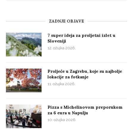
ZADNJE OBJAVE
7 super ideja za proljetni izlet u
Sloveniji
12. ožujka 2026.
Proljeće u Zagrebu, koje su najbolje
lokacije za fotkanje
11. ožujka 2026.
Pizza s Michelinovom preporukom
za 6 eura u Napulju
10. ožujka 2026.