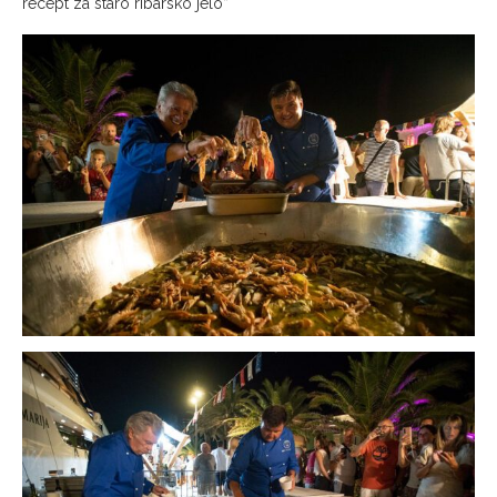
recept za staro ribarsko jelo”