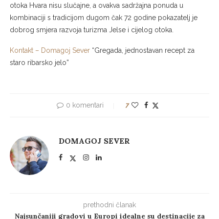
otoka Hvara nisu slučajne, a ovakva sadržajna ponuda u
kombinaciji s tradicijom dugom čak 72 godine pokazatelj je
dobrog smjera razvoja turizma Jelse i cijelog otoka.
Kontakt – Domagoj Sever
“Gregada, jednostavan recept za
staro ribarsko jelo”
0 komentari
7
DOMAGOJ SEVER
prethodni članak
Najsunčaniji gradovi u Europi idealne su destinacije za