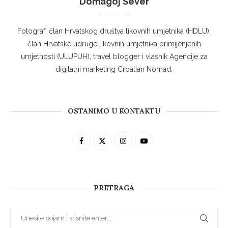
Domagoj Sever
Fotograf, član Hrvatskog društva likovnih umjetnika (HDLU),
član Hrvatske udruge likovnih umjetnika primijenjenih
umjetnosti (ULUPUH), travel blogger i vlasnik Agencije za
digitalni marketing Croatian Nomad.
OSTANIMO U KONTAKTU
PRETRAGA