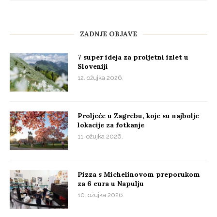
ZADNJE OBJAVE
7 super ideja za proljetni izlet u
Sloveniji
12. ožujka 2026.
Proljeće u Zagrebu, koje su najbolje
lokacije za fotkanje
11. ožujka 2026.
Pizza s Michelinovom preporukom
za 6 eura u Napulju
10. ožujka 2026.