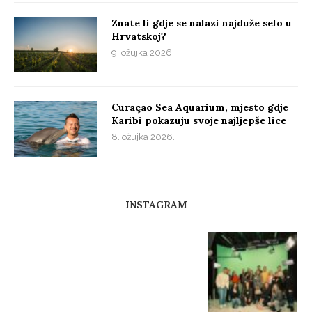
Znate li gdje se nalazi najduže selo u
Hrvatskoj?
9. ožujka 2026.
Curaçao Sea Aquarium, mjesto gdje
Karibi pokazuju svoje najljepše lice
8. ožujka 2026.
INSTAGRAM