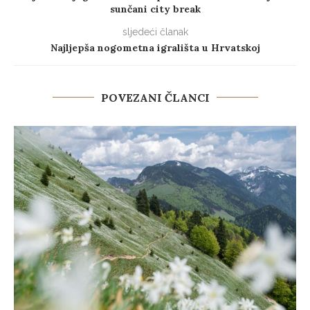
sunčani city break
sljedeći članak
Najljepša nogometna igrališta u Hrvatskoj
POVEZANI ČLANCI