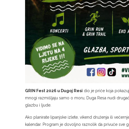
GRIN Fest 2026 u Dugoj Resi
dio je priče koja pokazuj
mnogi razmišljaju samo o moru, Duga Resa nudi drugačiji, 
glazbu i ljude.
Ako planirate lipanjske izlete, vikend druženja ili večern
kalendar. Program je dovoljno raznolik da privuče sve 