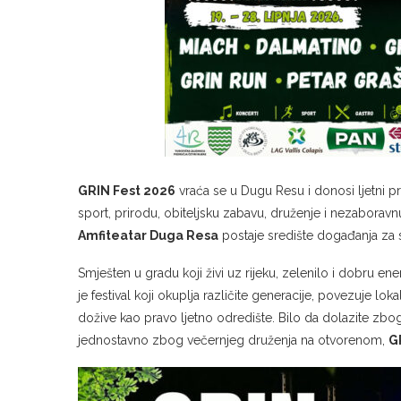
GRIN Fest 2026
vraća se u Dugu Resu i donosi ljetni pr
sport, prirodu, obiteljsku zabavu, druženje i nezabora
Amfiteatar Duga Resa
postaje središte događanja za sv
Smješten u gradu koji živi uz rijeku, zelenilo i dobru en
je festival koji okuplja različite generacije, povezuje lo
dožive kao pravo ljetno odredište. Bilo da dolazite zbog
jednostavno zbog večernjeg druženja na otvorenom,
G