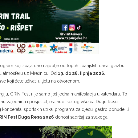
ogram koji spaja ono najbolje od toplih lipanjskih dana: glazbu,
vnu atmosferu uz Mrežnicu. Od
19. do 28. lipnja 2026.
,
e koji žele uživati u ljetu na otvorenom.
ergiju, GRIN Fest nije samo još jedna manifestacija u kalendaru. To
kalnu zajednicu i posjetiteljima nudi razlog više da Dugu Resu
 koncerata, sportskih utrka, programa za djecu, gastro ponude ili
RIN Fest Duga Resa 2026
donosi sadržaj za svakoga.