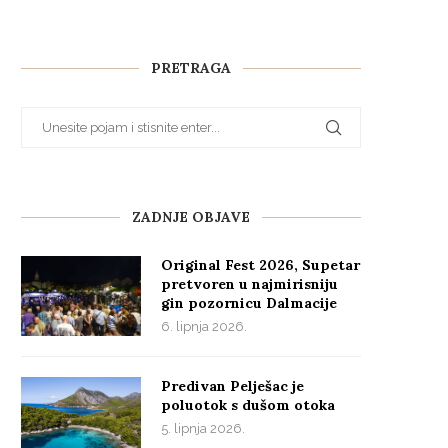
PRETRAGA
ZADNJE OBJAVE
Original Fest 2026, Supetar
pretvoren u najmirisniju
gin pozornicu Dalmacije
6. lipnja 2026.
Predivan Pelješac je
poluotok s dušom otoka
5. lipnja 2026.