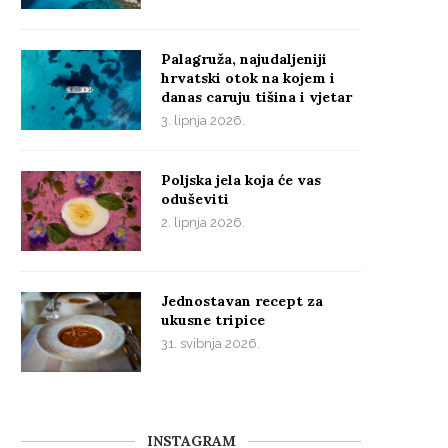
Palagruža, najudaljeniji
hrvatski otok na kojem i
danas caruju tišina i vjetar
3. lipnja 2026.
Poljska jela koja će vas
oduševiti
2. lipnja 2026.
Jednostavan recept za
ukusne tripice
31. svibnja 2026.
INSTAGRAM