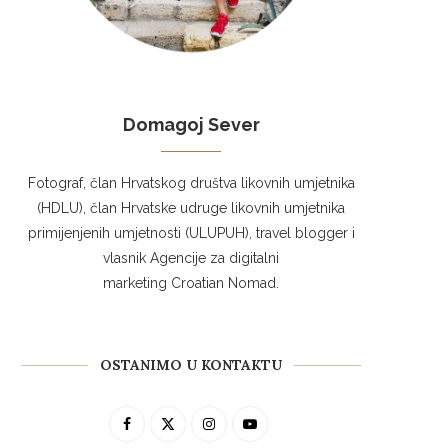
Domagoj Sever
Fotograf, član Hrvatskog društva likovnih umjetnika
(HDLU), član Hrvatske udruge likovnih umjetnika
primijenjenih umjetnosti (ULUPUH), travel blogger i
vlasnik Agencije za digitalni
marketing Croatian Nomad.
OSTANIMO U KONTAKTU