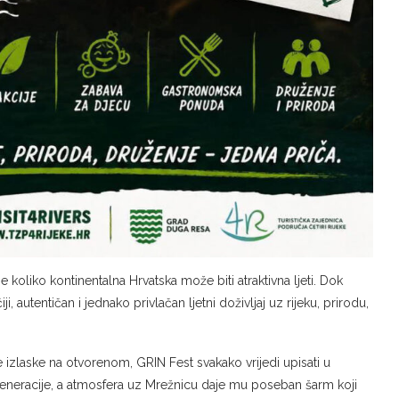
e koliko kontinentalna Hrvatska može biti atraktivna ljeti. Dok
autentičan i jednako privlačan ljetni doživljaj uz rijeku, prirodu,
je izlaske na otvorenom, GRIN Fest svakako vrijedi upisati u
generacije, a atmosfera uz Mrežnicu daje mu poseban šarm koji