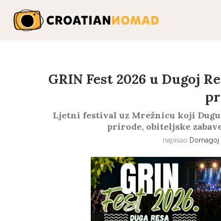
GRIN Fest 2026 u Dugoj Res
pr
Ljetni festival uz Mrežnicu koji Dugu
prirode, obiteljske zaba
napisao
Domagoj 