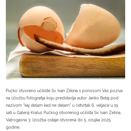
Pučko otvoreno učilište Sv. Ivan Zelina s ponosom Vas poziva
na izložbu fotografija koju predstavlja autor Janko Belaj pod
nazivom “kaj delam kad ne delam” u četvrtak 6. veljače u 19
sati u Galeriji Kraluš Pučkog otvorenog učilišta Sv. Ivan Zelina,
Vatrogasna 3. Izložba ostaje otvorena do 5. ožujka 2025.
godine.