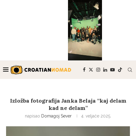
Izložba fotografija Janka Belaja “kaj delam
kad ne delam”
napisao
Domagoj Sever
4. veljače 2025.