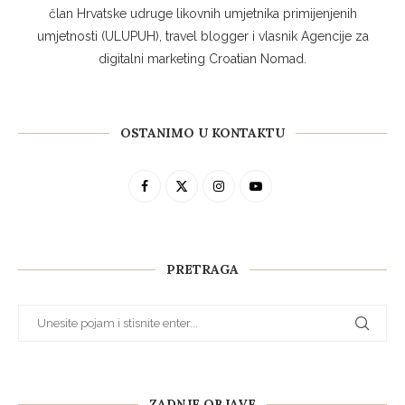
član Hrvatske udruge likovnih umjetnika primijenjenih
umjetnosti (ULUPUH), travel blogger i vlasnik Agencije za
digitalni marketing Croatian Nomad.
OSTANIMO U KONTAKTU
PRETRAGA
ZADNJE OBJAVE