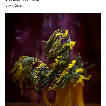
(Silvija Šesto)