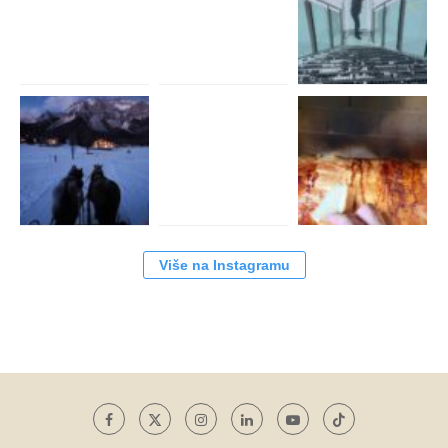
Više na Instagramu