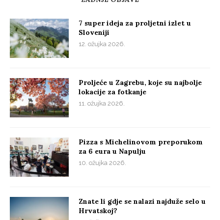
7 super ideja za proljetni izlet u
Sloveniji
12. ožujka 2026.
Proljeće u Zagrebu, koje su najbolje
lokacije za fotkanje
11. ožujka 2026.
Pizza s Michelinovom preporukom
za 6 eura u Napulju
10. ožujka 2026.
Znate li gdje se nalazi najduže selo u
Hrvatskoj?