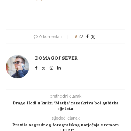
0 komentari
0
DOMAGOJ SEVER
prethodni članak
Drago Hedl u knjizi ‘Matija’ razotkriva bol gubitka
djeteta
sljedeći članak
Pravila nagradnog fotografskog natječaja s temom
„LJUDI“