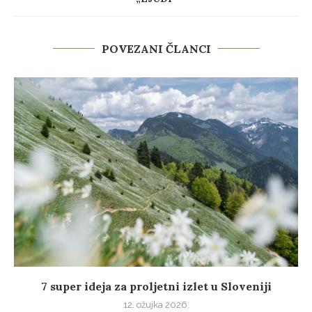
POVEZANI ČLANCI
7 super ideja za proljetni izlet u Sloveniji
12. ožujka 2026.