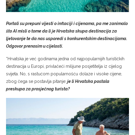
Portali su prepuni vijesti o inflaciji i cijenama, pa me zanimalo
što AI misli o tome da li je Hrvatska skupa destinacija za
ljetovanje te da nas usporedi s konkurentskim destinacijama.
Odgovor prenosim u cijelosti.
“Hrvatska je već godinama jedna od najpopularnijih turističkih
destinacija u Europi, privlačeći milijune posjetitelja iz cijelog
svijeta. No, s rastućom popularnošću dolaze i visoke cijene,
zbog čega se postavlja pitanje:
je li Hrvatska postala
preskupa za prosječnog turista?