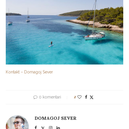
Kontakt – Domagoj Sever
0 komentari
2
DOMAGOJ SEVER