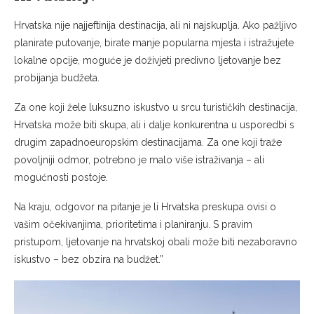
Hrvatska nije najjeftinija destinacija, ali ni najskuplja. Ako pažljivo
planirate putovanje, birate manje popularna mjesta i istražujete
lokalne opcije, moguće je doživjeti predivno ljetovanje bez
probijanja budžeta.
Za one koji žele luksuzno iskustvo u srcu turističkih destinacija,
Hrvatska može biti skupa, ali i dalje konkurentna u usporedbi s
drugim zapadnoeuropskim destinacijama. Za one koji traže
povoljniji odmor, potrebno je malo više istraživanja – ali
mogućnosti postoje.
Na kraju, odgovor na pitanje je li Hrvatska preskupa ovisi o
vašim očekivanjima, prioritetima i planiranju. S pravim
pristupom, ljetovanje na hrvatskoj obali može biti nezaboravno
iskustvo – bez obzira na budžet.”