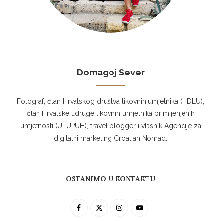
Domagoj Sever
Fotograf, član Hrvatskog društva likovnih umjetnika (HDLU),
član Hrvatske udruge likovnih umjetnika primijenjenih
umjetnosti (ULUPUH), travel blogger i vlasnik Agencije za
digitalni marketing Croatian Nomad.
OSTANIMO U KONTAKTU