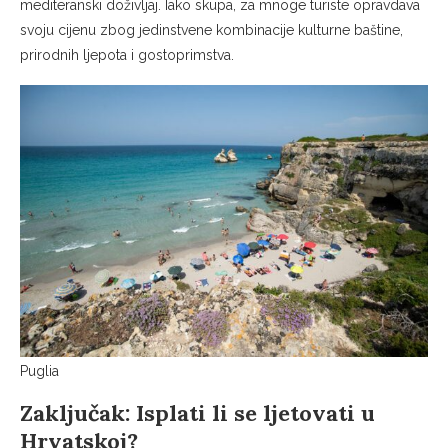
mediteranski doživljaj. Iako skupa, za mnoge turiste opravdava
svoju cijenu zbog jedinstvene kombinacije kulturne baštine,
prirodnih ljepota i gostoprimstva.
Puglia
Zaključak: Isplati li se ljetovati u
Hrvatskoj?