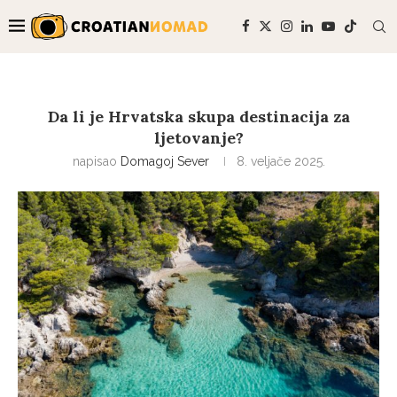
Da li je Hrvatska skupa destinacija za
ljetovanje?
napisao
Domagoj Sever
8. veljače 2025.