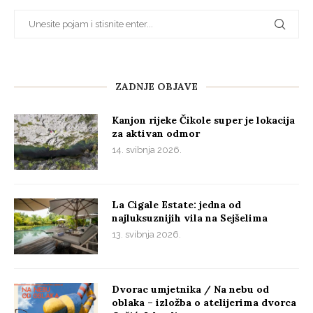
ZADNJE OBJAVE
Kanjon rijeke Čikole super je lokacija
za aktivan odmor
14. svibnja 2026.
La Cigale Estate: jedna od
najluksuznijih vila na Sejšelima
13. svibnja 2026.
Dvorac umjetnika / Na nebu od
oblaka – izložba o atelijerima dvorca