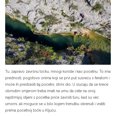
Tu, zapravo završnu točku, mnogi koriste i kao početnu. To ima
prednosti, pogotovo onima koji se prvi put susreću s feratom i
može ih prestrašiti taj početni, strmi dio. U slučaju da se kreće
obrnutim smjerom treba imati na umu da ćete na onoj
najstrmijoj stijeni s početka priče završiti turu, kad su već
umorni, ali moguće se u bilo kojem trenutku okrenuti i vratiti
prema početnoj točki u Ključu.