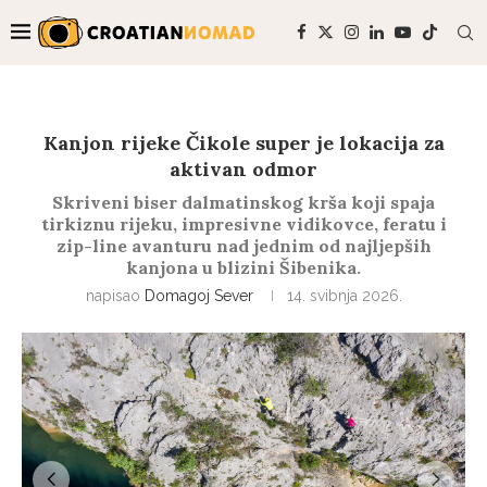
Kanjon rijeke Čikole super je lokacija za
aktivan odmor
Skriveni biser dalmatinskog krša koji spaja
tirkiznu rijeku, impresivne vidikovce, feratu i
zip-line avanturu nad jednim od najljepših
kanjona u blizini Šibenika.
napisao
Domagoj Sever
14. svibnja 2026.