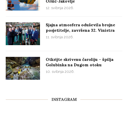
Oršić-Jakovlje
12. svibnja 2026.
Sjajna atmosfera oduševila brojne
posjetitelje, završena 32. Vinistra
11. svibnja 2026.
Otkrijte skrivenu čaroliju – špilja
Golubinka na Dugom otoku
10. svibnja 2026.
INSTAGRAM