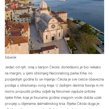
Šibenik
Jedan od njih, onaj u kanjon Čikole, donedavno je bio nekako
na margini, u sjeni obližnjeg Nacionalnog parka Krka, no
posljednjih godina to se mijenja i Čikola je sve češće obavezna
postaja u istraživanju ovog kraja. U zadnjim danima travnja ni mi
nismo propustili priliku vidjeti taj fenomen najduže pritoke
rijeke Krke, koja je tisućama godina snagom vode dubila uzak
procjep u stijenama dalmatinskog krša. Rijeka Čikola duga je