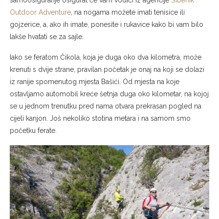
Outdoor Adventure
, na nogama možete imati tenisice ili
gojzerice, a, ako ih imate, ponesite i rukavice kako bi vam bilo
lakše hvatati se za sajle.
Iako se feratom Čikola, koja je duga oko dva kilometra, može
krenuti s dvije strane, pravilan početak je onaj na koji se dolazi
iz ranije spomenutog mjesta Bašići. Od mjesta na koje
ostavljamo automobil kreće šetnja duga oko kilometar, na kojoj
se u jednom trenutku pred nama otvara prekrasan pogled na
cijeli kanjon. Još nekoliko stotina metara i na samom smo
početku ferate.