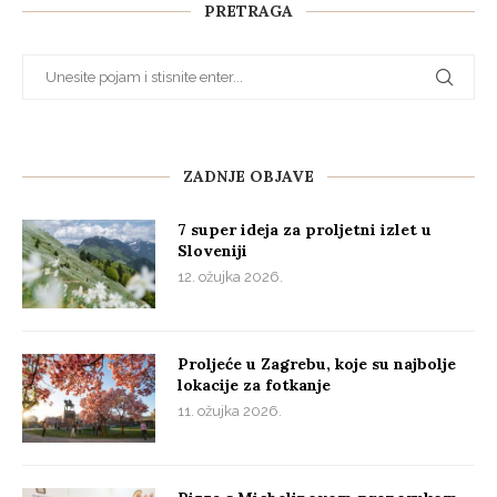
PRETRAGA
ZADNJE OBJAVE
7 super ideja za proljetni izlet u
Sloveniji
12. ožujka 2026.
Proljeće u Zagrebu, koje su najbolje
lokacije za fotkanje
11. ožujka 2026.