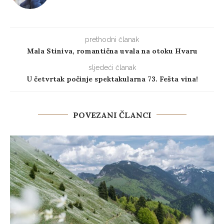
prethodni članak
Mala Stiniva, romantična uvala na otoku Hvaru
sljedeći članak
U četvrtak počinje spektakularna 73. Fešta vina!
POVEZANI ČLANCI