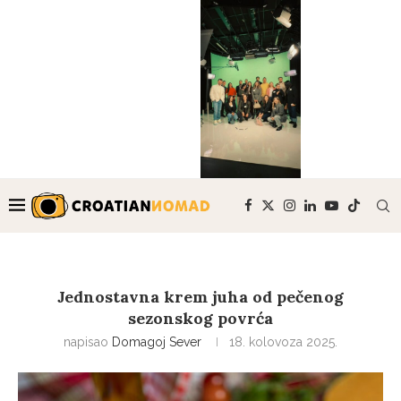
Jednostavna krem juha od pečenog
sezonskog povrća
napisao
Domagoj Sever
18. kolovoza 2025.