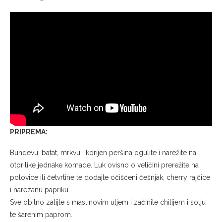
PRIPREMA:
Bundevu, batat, mrkvu i korijen peršina ogulite i narežite na
otprilike jednake komade. Luk ovisno o veličini prerežite na
polovice ili četvrtine te dodajte očišćeni češnjak, cherry rajčice
i narezanu papriku.
Sve obilno zalijte s maslinovim uljem i začinite chilijem i solju
te šarenim paprom.