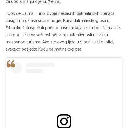
za upola manju cijenu, 7 eura..
I dok će Dalma i Tino, dvoje nestašnih dalmatinskih štenaca,
zasigurno ukrasti srca mnogih, Kuća dalmatinskog psa u
Šibeniku želi ispričati priču o pasmini koja je simbol Dalmacije,
ali i podsjetiti na važnost očuvanja autentičnosti u svijetu
masovnog turizma. Ako ste ovog ljeta u Šibeniku ili okolici,
svakako posjetite Kuću dalmatinskog psa.