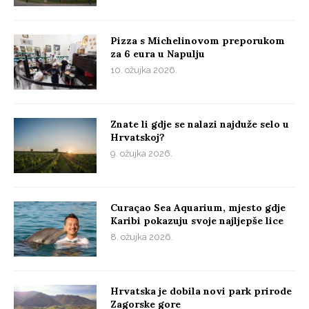
Pizza s Michelinovom preporukom
za 6 eura u Napulju
10. ožujka 2026.
Znate li gdje se nalazi najduže selo u
Hrvatskoj?
9. ožujka 2026.
Curaçao Sea Aquarium, mjesto gdje
Karibi pokazuju svoje najljepše lice
8. ožujka 2026.
Hrvatska je dobila novi park prirode
Zagorske gore