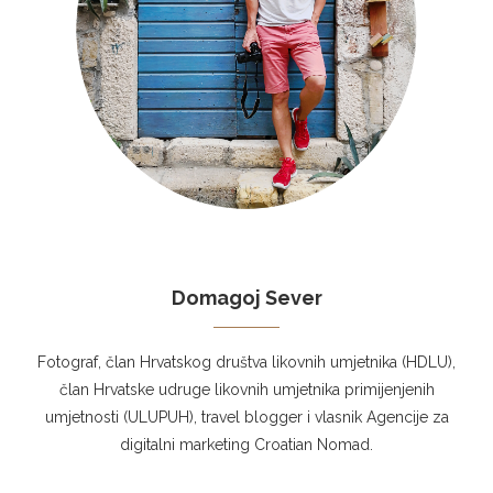
Domagoj Sever
Fotograf, član Hrvatskog društva likovnih umjetnika (HDLU),
član Hrvatske udruge likovnih umjetnika primijenjenih
umjetnosti (ULUPUH), travel blogger i vlasnik Agencije za
digitalni marketing Croatian Nomad.