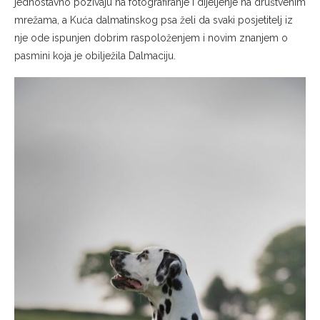
jednostavno pozivaju na fotografiranje i dijeljenje na društvenim
mrežama, a Kuća dalmatinskog psa želi da svaki posjetitelj iz
nje ode ispunjen dobrim raspoloženjem i novim znanjem o
pasmini koja je obilježila Dalmaciju.