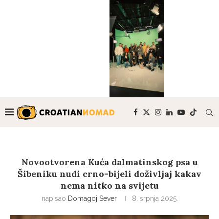
Novootvorena Kuća dalmatinskog psa u
Šibeniku nudi crno-bijeli doživljaj kakav
nema nitko na svijetu
napisao
Domagoj Sever
8. srpnja 2025.