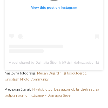
View this post on Instagram
A post shared by Dalmatia Šibenik (@visit_dalmatiasibenik)
Naslovna fotografija:
Megan Dujardin (@itsboulderco) |
Unsplash Photo Community
Prethodni članak:
Hrvatski otoci bez automobila idealni su za
potpuni odmor i uživanje – Domagoj Sever