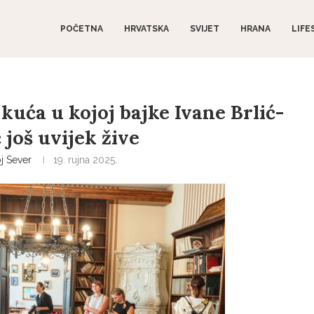
POČETNA
HRVATSKA
SVIJET
HRANA
LIFE
kuća u kojoj bajke Ivane Brlić-
još uvijek žive
 Sever
19. rujna 2025.