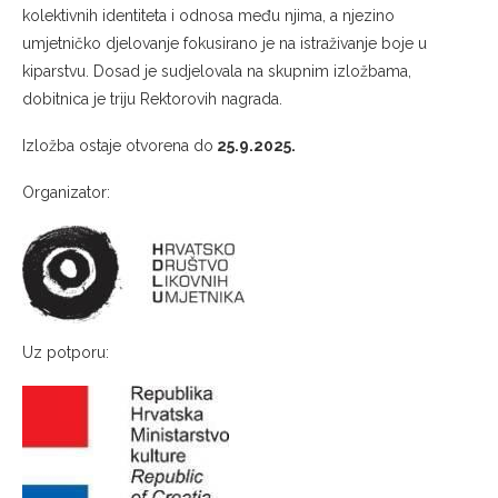
kolektivnih identiteta i odnosa među njima, a njezino
umjetničko djelovanje fokusirano je na istraživanje boje u
kiparstvu. Dosad je sudjelovala na skupnim izložbama,
dobitnica je triju Rektorovih nagrada.
Izložba ostaje otvorena do
25.9.2025.
Organizator:
Uz potporu: