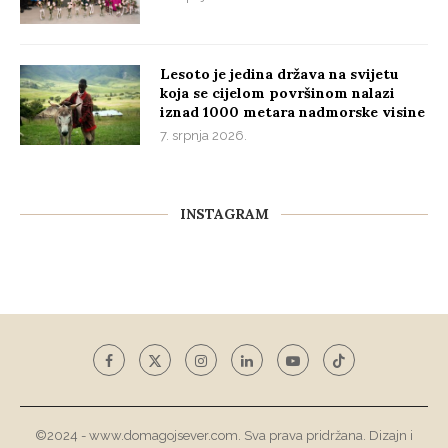
Lesoto je jedina država na svijetu
koja se cijelom površinom nalazi
iznad 1000 metara nadmorske visine
7. srpnja 2026.
INSTAGRAM
©2024 - www.domagojsever.com. Sva prava pridržana. Dizajn i