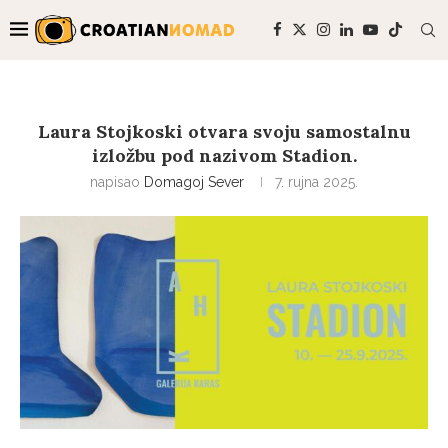
Laura Stojkoski otvara svoju samostalnu
izložbu pod nazivom Stadion.
napisao
Domagoj Sever
7. rujna 2025.