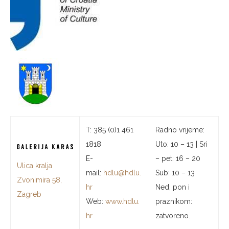
T: 385 (0)1 461
Radno vrijeme:
1818
Uto: 10 – 13 | Sri
E-
– pet: 16 – 20
Ulica kralja
mail:
hdlu@hdlu.
Sub: 10 – 13
Zvonimira 58,
hr
Ned, pon i
Zagreb
Web:
www.hdlu.
praznikom:
hr
zatvoreno.