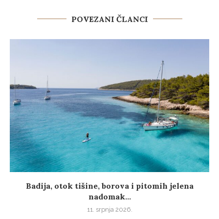
POVEZANI ČLANCI
Badija, otok tišine, borova i pitomih jelena
nadomak...
11. srpnja 2026.