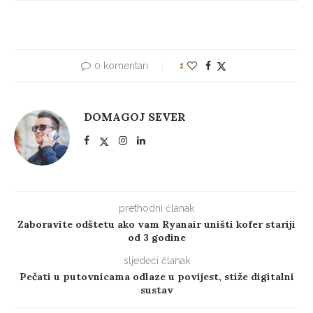
0 komentari
1
DOMAGOJ SEVER
prethodni članak
Zaboravite odštetu ako vam Ryanair uništi kofer stariji
od 3 godine
sljedeći članak
Pečati u putovnicama odlaze u povijest, stiže digitalni
sustav