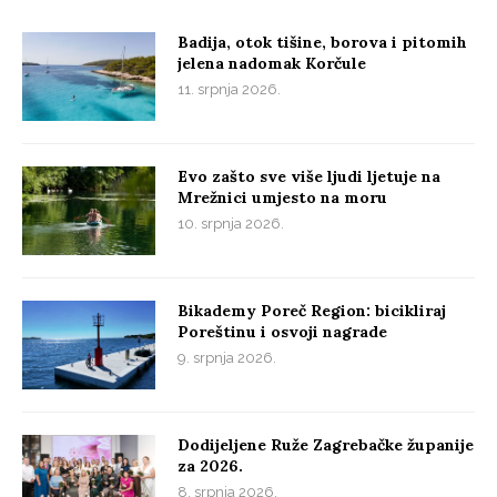
Badija, otok tišine, borova i pitomih
jelena nadomak Korčule
11. srpnja 2026.
Evo zašto sve više ljudi ljetuje na
Mrežnici umjesto na moru
10. srpnja 2026.
Bikademy Poreč Region: bicikliraj
Poreštinu i osvoji nagrade
9. srpnja 2026.
Dodijeljene Ruže Zagrebačke županije
za 2026.
8. srpnja 2026.