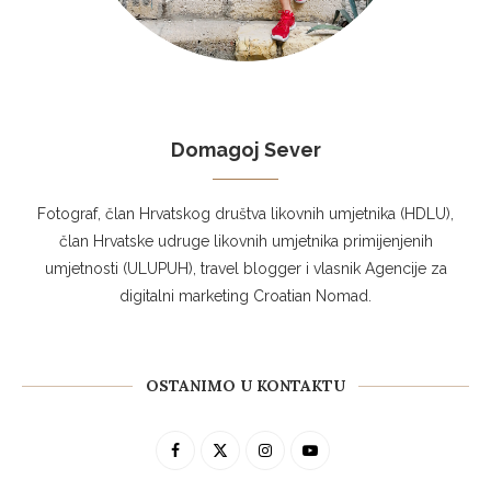
Domagoj Sever
Fotograf, član Hrvatskog društva likovnih umjetnika (HDLU),
član Hrvatske udruge likovnih umjetnika primijenjenih
umjetnosti (ULUPUH), travel blogger i vlasnik Agencije za
digitalni marketing Croatian Nomad.
OSTANIMO U KONTAKTU