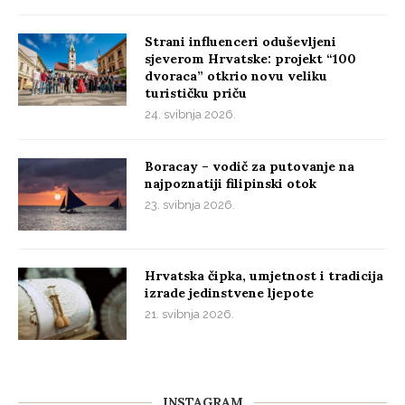
Strani influenceri oduševljeni
sjeverom Hrvatske: projekt “100
dvoraca” otkrio novu veliku
turističku priču
24. svibnja 2026.
Boracay – vodič za putovanje na
najpoznatiji filipinski otok
23. svibnja 2026.
Hrvatska čipka, umjetnost i tradicija
izrade jedinstvene ljepote
21. svibnja 2026.
INSTAGRAM