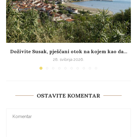
Doživite Susak, pješčani otok na kojem kao da...
28. svibnja 2026.
OSTAVITE KOMENTAR