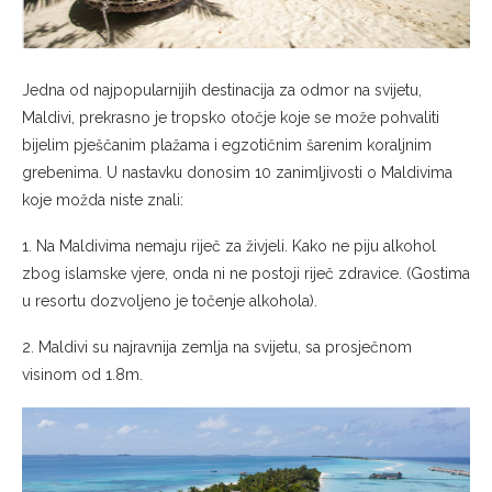
Jedna od najpopularnijih destinacija za odmor na svijetu,
Maldivi, prekrasno je tropsko otočje koje se može pohvaliti
bijelim pješčanim plažama i egzotičnim šarenim koraljnim
grebenima. U nastavku donosim 10 zanimljivosti o Maldivima
koje možda niste znali:
1. Na Maldivima nemaju riječ za živjeli. Kako ne piju alkohol
zbog islamske vjere, onda ni ne postoji riječ zdravice. (Gostima
u resortu dozvoljeno je točenje alkohola).
2. Maldivi su najravnija zemlja na svijetu, sa prosječnom
visinom od 1.8m.