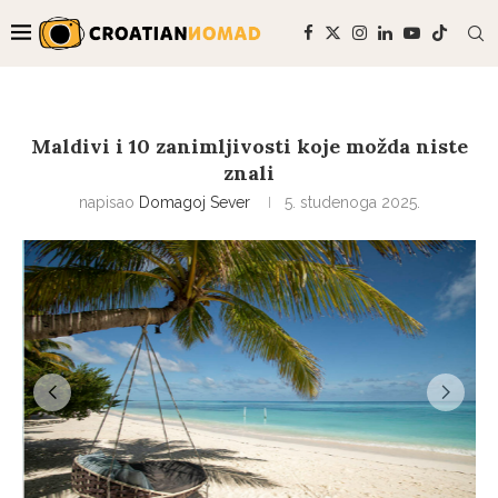
Maldivi i 10 zanimljivosti koje možda niste
znali
napisao
Domagoj Sever
5. studenoga 2025.