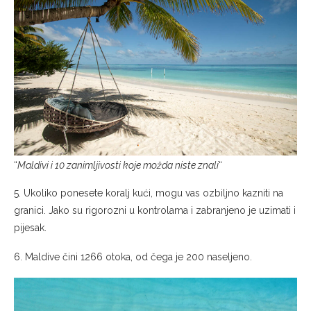
“
Maldivi i 10 zanimljivosti koje možda niste znali
“
5. Ukoliko ponesete koralj kući, mogu vas ozbiljno kazniti na
granici. Jako su rigorozni u kontrolama i zabranjeno je uzimati i
pijesak.
6. Maldive čini 1266 otoka, od čega je 200 naseljeno.