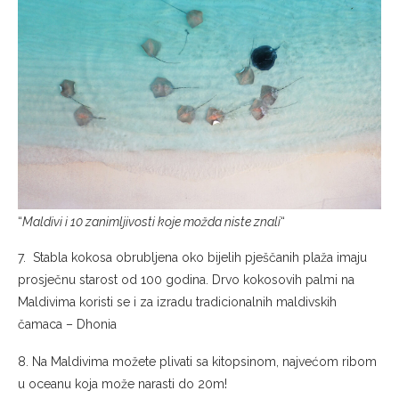
“
Maldivi i 10 zanimljivosti koje možda niste znali
“
7. Stabla kokosa obrubljena oko bijelih pješčanih plaža imaju
prosječnu starost od 100 godina. Drvo kokosovih palmi na
Maldivima koristi se i za izradu tradicionalnih maldivskih
čamaca – Dhonia
8. Na Maldivima možete plivati sa kitopsinom, najvećom ribom
u oceanu koja može narasti do 20m!