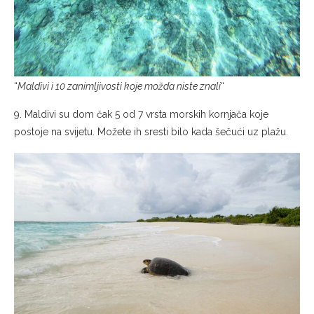
“
Maldivi i 10 zanimljivosti koje možda niste znali
“
9. Maldivi su dom čak 5 od 7 vrsta morskih kornjača koje
postoje na svijetu. Možete ih sresti bilo kada šečući uz plažu.