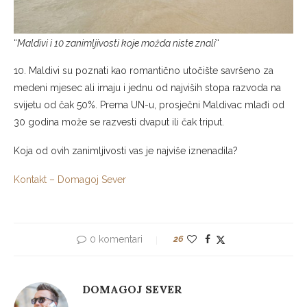
“
Maldivi i 10 zanimljivosti koje možda niste znali
“
10. Maldivi su poznati kao romantično utočište savršeno za
medeni mjesec ali imaju i jednu od najviših stopa razvoda na
svijetu od čak 50%. Prema UN-u, prosječni Maldivac mlađi od
30 godina može se razvesti dvaput ili čak triput.
Koja od ovih zanimljivosti vas je najviše iznenadila?
Kontakt – Domagoj Sever
0 komentari
26
DOMAGOJ SEVER