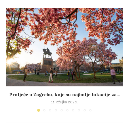
Proljeće u Zagrebu, koje su najbolje lokacije za...
11. ožujka 2026.