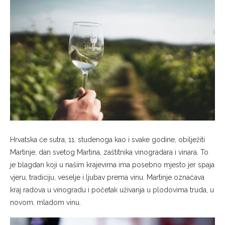
Hrvatska će sutra, 11. studenoga kao i svake godine, obilježiti
Martinje, dan svetog Martina, zaštitnika vinogradara i vinara. To
je blagdan koji u našim krajevima ima posebno mjesto jer spaja
vjeru, tradiciju, veselje i ljubav prema vinu. Martinje označava
kraj radova u vinogradu i početak uživanja u plodovima truda, u
novom, mladom vinu.