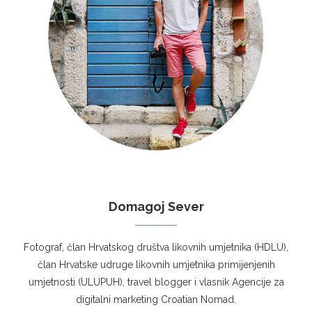
Domagoj Sever
Fotograf, član Hrvatskog društva likovnih umjetnika (HDLU),
član Hrvatske udruge likovnih umjetnika primijenjenih
umjetnosti (ULUPUH), travel blogger i vlasnik Agencije za
digitalni marketing Croatian Nomad.