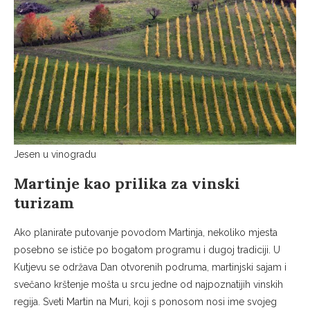
Jesen u vinogradu
Martinje kao prilika za vinski
turizam
Ako planirate putovanje povodom Martinja, nekoliko mjesta
posebno se ističe po bogatom programu i dugoj tradiciji. U
Kutjevu se održava Dan otvorenih podruma, martinjski sajam i
svečano krštenje mošta u srcu jedne od najpoznatijih vinskih
regija. Sveti Martin na Muri, koji s ponosom nosi ime svojeg