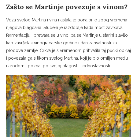
Zašto se Martinje povezuje s vinom?
Veza svetog Martina i vina nastala je ponajprije zbog vremena
njegova blagdana. Studeni je razdoblje kada mošt završava
fermentaciju i pretvara se u vino, pa se Martinje u starini slavilo
kao završetak vinogradarske godine i dan zahvalnosti za
plodove zemlje. Crkva je s vremenom prihvatila taj pučki običaj
i povezala ga s likom svetog Martina, koji je bio omiljen među
narodom i poznat po svojoj blagosti i jednostavnosti.