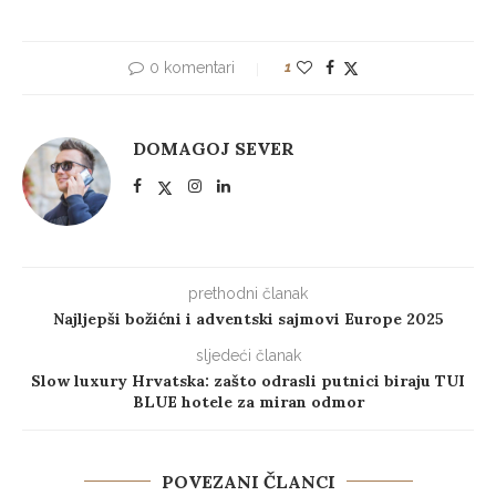
0 komentari
1
DOMAGOJ SEVER
prethodni članak
Najljepši božićni i adventski sajmovi Europe 2025
sljedeći članak
Slow luxury Hrvatska: zašto odrasli putnici biraju TUI
BLUE hotele za miran odmor
POVEZANI ČLANCI