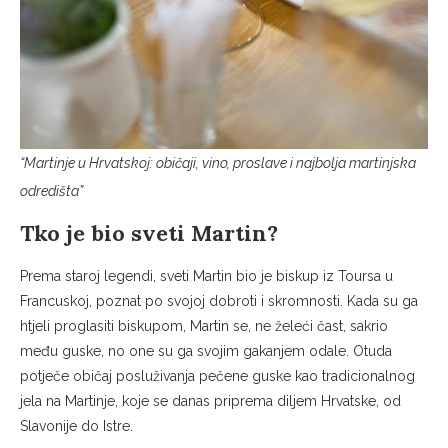
“Martinje u Hrvatskoj: običaji, vino, proslave i najbolja martinjska
odredišta”
Tko je bio sveti Martin?
Prema staroj legendi, sveti Martin bio je biskup iz Toursa u
Francuskoj, poznat po svojoj dobroti i skromnosti. Kada su ga
htjeli proglasiti biskupom, Martin se, ne želeći čast, sakrio
među guske, no one su ga svojim gakanjem odale. Otuda
potječe običaj posluživanja pečene guske kao tradicionalnog
jela na Martinje, koje se danas priprema diljem Hrvatske, od
Slavonije do Istre.