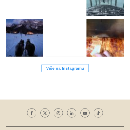
Više na Instagramu