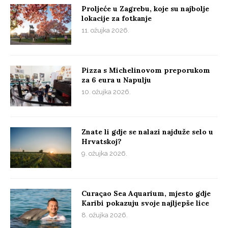
Proljeće u Zagrebu, koje su najbolje
lokacije za fotkanje
11. ožujka 2026.
Pizza s Michelinovom preporukom
za 6 eura u Napulju
10. ožujka 2026.
Znate li gdje se nalazi najduže selo u
Hrvatskoj?
9. ožujka 2026.
Curaçao Sea Aquarium, mjesto gdje
Karibi pokazuju svoje najljepše lice
8. ožujka 2026.