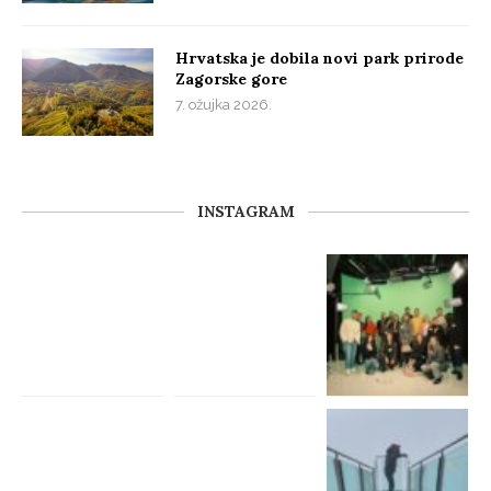
Hrvatska je dobila novi park prirode
Zagorske gore
7. ožujka 2026.
INSTAGRAM