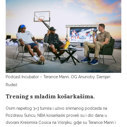
Podcast Incubator – Terance Mann, OG Anunoby, Damjan
Rudež
Trening s mladim košarkašima.
Osim napetog 3×3 turnira i uživo snimanog podcasta na
Pozdravu Suncu, NBA košarkaški proveli su i dio dana u
dvorani Krešimira Ćosića na Višnjiku, gdje su Terance Mann i