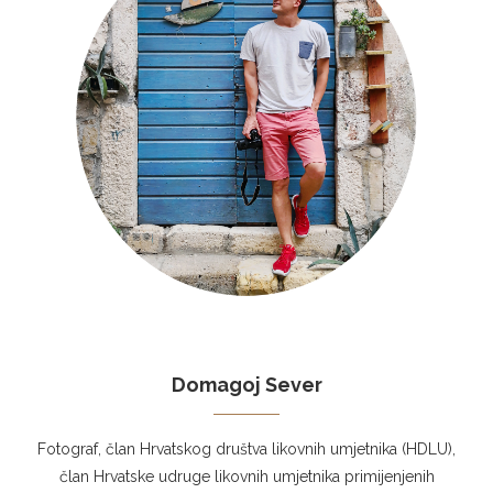
Domagoj Sever
Fotograf, član Hrvatskog društva likovnih umjetnika (HDLU),
član Hrvatske udruge likovnih umjetnika primijenjenih