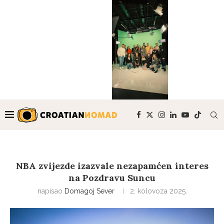
NBA zvijezde izazvale nezapamćen interes
na Pozdravu Suncu
napisao
Domagoj Sever
2. kolovoza 2025.