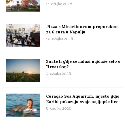
11. ožujka 2026.
Pizza s Michelinovom preporukom
za 6 eura u Napulju
10. ožujka 2026.
Znate li gdje se nalazi najduže selo u
Hrvatskoj?
9. ožujka 2026.
Curaçao Sea Aquarium, mjesto gdje
Karibi pokazuju svoje najljepše lice
8. ožujka 2026.