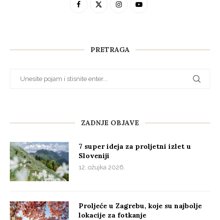
PRETRAGA
ZADNJE OBJAVE
7 super ideja za proljetni izlet u
Sloveniji
12. ožujka 2026.
Proljeće u Zagrebu, koje su najbolje
lokacije za fotkanje