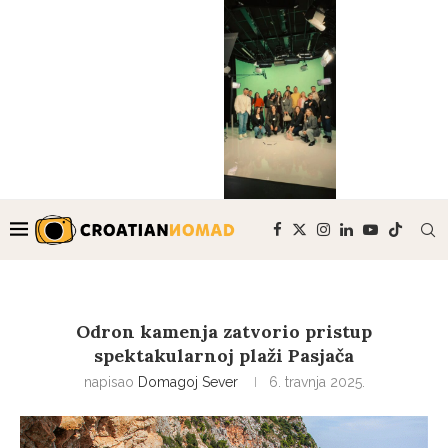
Odron kamenja zatvorio pristup
spektakularnoj plaži Pasjača
napisao
Domagoj Sever
6. travnja 2025.