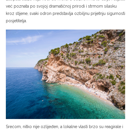
već poznata po svojoj dramatičnoj prirodi i strmom silasku
kroz stijene, svaki odron predstavlja ozbiljnu prijetnju sigurnosti
posjetitelja.
Srećom, nitko nije ozlijeđen, a lokalne vlasti brzo su reagirale i