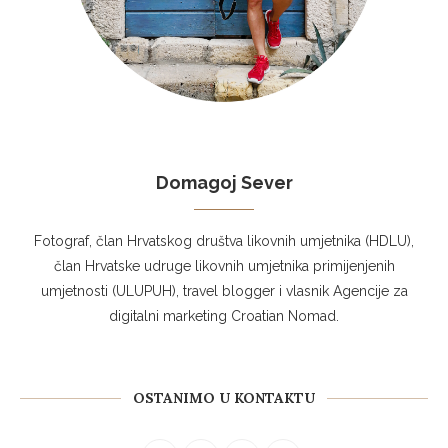
Domagoj Sever
Fotograf, član Hrvatskog društva likovnih umjetnika (HDLU),
član Hrvatske udruge likovnih umjetnika primijenjenih
umjetnosti (ULUPUH), travel blogger i vlasnik Agencije za
digitalni marketing Croatian Nomad.
OSTANIMO U KONTAKTU