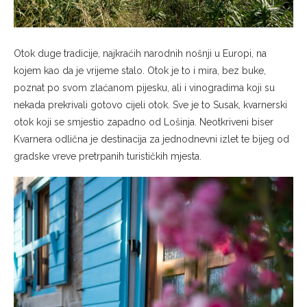
Otok duge tradicije, najkraćih narodnih nošnji u Europi, na
kojem kao da je vrijeme stalo. Otok je to i mira, bez buke,
poznat po svom zlaćanom pijesku, ali i vinogradima koji su
nekada prekrivali gotovo cijeli otok. Sve je to Susak, kvarnerski
otok koji se smjestio zapadno od Lošinja. Neotkriveni biser
Kvarnera odlična je destinacija za jednodnevni izlet te bijeg od
gradske vreve pretrpanih turističkih mjesta.