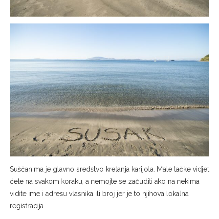
Suščanima je glavno sredstvo kretanja karijola. Male tačke vidjet
ćete na svakom koraku, a nemojte se začuditi ako na nekima
vidite ime i adresu vlasnika ili broj jer je to njihova lokalna
registracija.