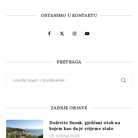
OSTANIMO U KONTAKTU
PRETRAGA
ZADNJE OBJAVE
Doživite Susak, pješčani otok na
kojem kao da je vrijeme stalo
28. svibnja 2026.