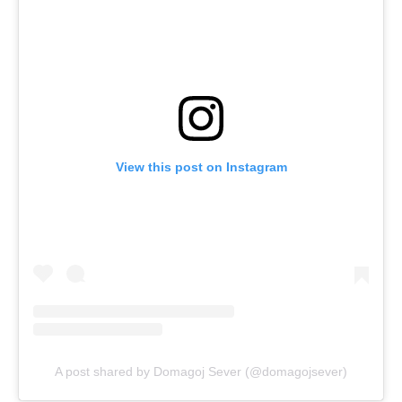
View this post on Instagram
A post shared by Domagoj Sever (@domagojsever)