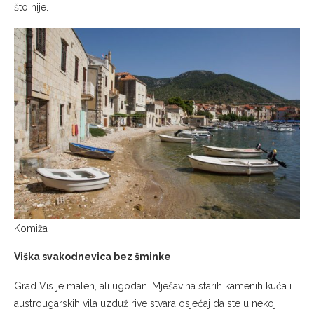
što nije.
Komiža
Viška svakodnevica bez šminke
Grad Vis je malen, ali ugodan. Mješavina starih kamenih kuća i
austrougarskih vila uzduž rive stvara osjećaj da ste u nekoj