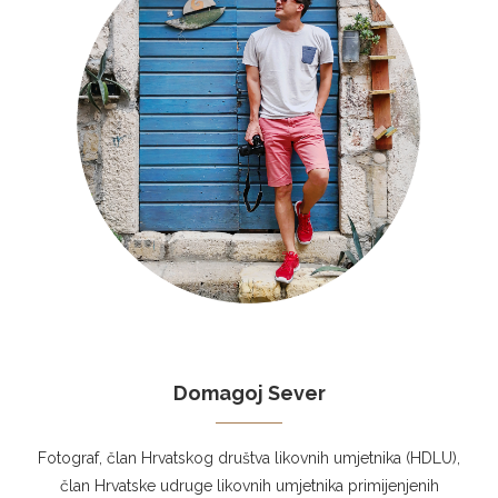
Domagoj Sever
Fotograf, član Hrvatskog društva likovnih umjetnika (HDLU),
član Hrvatske udruge likovnih umjetnika primijenjenih