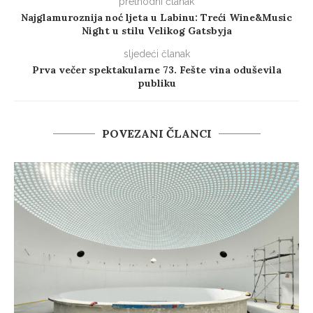
prethodni članak
Najglamuroznija noć ljeta u Labinu: Treći Wine&Music
Night u stilu Velikog Gatsbyja
sljedeći članak
Prva večer spektakularne 73. Fešte vina oduševila
publiku
POVEZANI ČLANCI