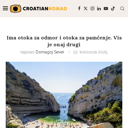
Ima otoka za odmor i otoka za pamćenje. Vis
je onaj drugi
napisao
Domagoj Sever
22. kolovoza 2025.