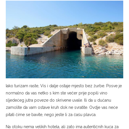
Iako turizam raste, Vis i dalje ostaje mjesto bez žurbe. Posve je
normalno da vas netko s kim ste večer prije popili vino
sljedećeg jutra poveze do skrivene uvale. Ili da u dućanu
zamolite da vam ostave kruh dok ne svratite. Ovdje vas neće
pitati čime se bavite, nego jeste li za čašu plavca.
Na otoku nema velikih hotela, ali zato ima autentičnih kuća za