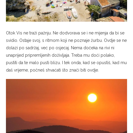
Otok Vis ne traži pažnju. Ne dodvorava se i ne mijenja da bi se
svidio. Ostaje svoj, s ritmom koji ne poznaje žurbu. Ovdje se ne
dolazi po sadržaj, već po osjećaj. Nema dočeka na rivi ni
unaprijed pripremljenih doživljaja. Treba mu doći polako,
pustiti da te malo pusti blizu. I tek onda, kad se opustiš, kad mu
daš vrijeme, počneš shvaćati što znači biti ovdje.