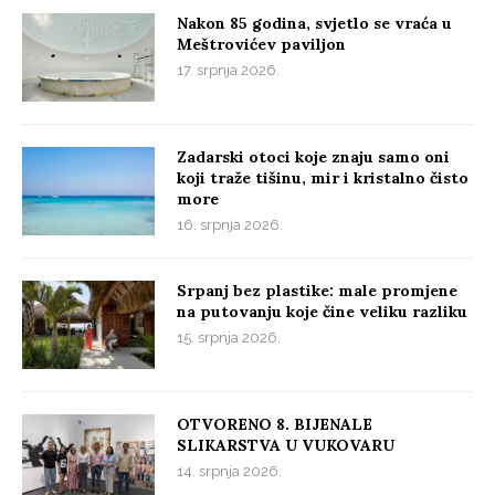
Nakon 85 godina, svjetlo se vraća u
Meštrovićev paviljon
17. srpnja 2026.
Zadarski otoci koje znaju samo oni
koji traže tišinu, mir i kristalno čisto
more
16. srpnja 2026.
Srpanj bez plastike: male promjene
na putovanju koje čine veliku razliku
15. srpnja 2026.
OTVORENO 8. BIJENALE
SLIKARSTVA U VUKOVARU
14. srpnja 2026.