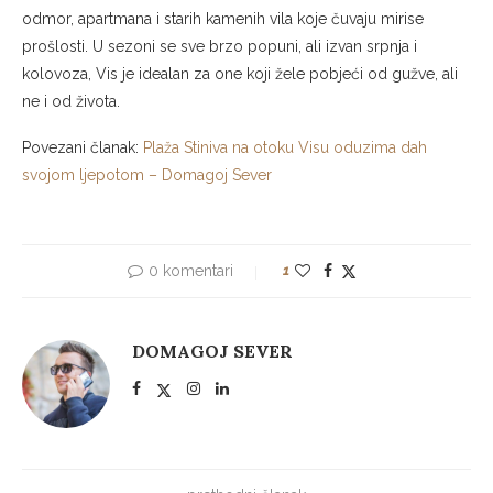
odmor, apartmana i starih kamenih vila koje čuvaju mirise
prošlosti. U sezoni se sve brzo popuni, ali izvan srpnja i
kolovoza, Vis je idealan za one koji žele pobjeći od gužve, ali
ne i od života.
Povezani članak:
Plaža Stiniva na otoku Visu oduzima dah
svojom ljepotom – Domagoj Sever
0 komentari
1
DOMAGOJ SEVER