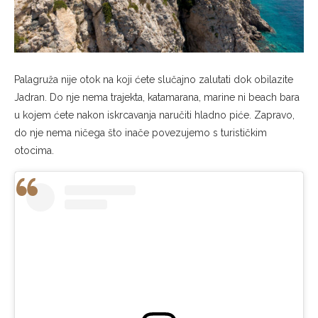
Palagruža nije otok na koji ćete slučajno zalutati dok obilazite
Jadran. Do nje nema trajekta, katamarana, marine ni beach bara
u kojem ćete nakon iskrcavanja naručiti hladno piće. Zapravo,
do nje nema ničega što inače povezujemo s turističkim
otocima.