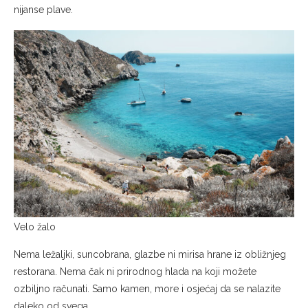
nijanse plave.
Velo žalo
Nema ležaljki, suncobrana, glazbe ni mirisa hrane iz obližnjeg
restorana. Nema čak ni prirodnog hlada na koji možete
ozbiljno računati. Samo kamen, more i osjećaj da se nalazite
daleko od svega.