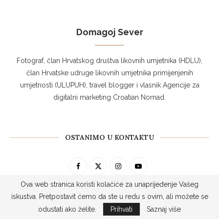
Domagoj Sever
Fotograf, član Hrvatskog društva likovnih umjetnika (HDLU),
član Hrvatske udruge likovnih umjetnika primijenjenih
umjetnosti (ULUPUH), travel blogger i vlasnik Agencije za
digitalni marketing Croatian Nomad.
OSTANIMO U KONTAKTU
Ova web stranica koristi kolačiće za unaprijeđenje Vašeg
iskustva. Pretpostavit ćemo da ste u redu s ovim, ali možete se
odustati ako želite.
Prihvati
Saznaj više
PRETRAGA