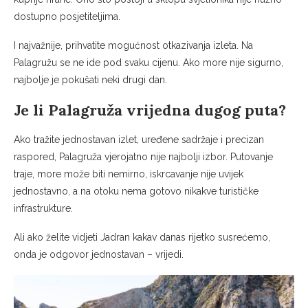
dostupno posjetiteljima.
I najvažnije, prihvatite mogućnost otkazivanja izleta. Na
Palagružu se ne ide pod svaku cijenu. Ako more nije sigurno,
najbolje je pokušati neki drugi dan.
Je li Palagruža vrijedna dugog puta?
Ako tražite jednostavan izlet, uređene sadržaje i precizan
raspored, Palagruža vjerojatno nije najbolji izbor. Putovanje
traje, more može biti nemirno, iskrcavanje nije uvijek
jednostavno, a na otoku nema gotovo nikakve turističke
infrastrukture.
Ali ako želite vidjeti Jadran kakav danas rijetko susrećemo,
onda je odgovor jednostavan – vrijedi.