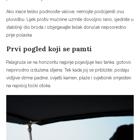
Ako inače teško podnosite valove, nemojte podcijeniti ovu
plovidbu. Lijek protiv mučnine uzmite dovoljno rano, sjednite u
stabilniji dio broda i izbjegavajte težak doručak neposredno
prije polaska.
Prvi pogled koji se pamti
Palagruža se na horizontu najprije pojavljuje kao tanka, gotovo
neprirodno izdužena stijena. Tek kada joj se približite, postaju
vidljive strme padine, svijetli kamen, plaže i svjetionik smješten
na najvišoj točki otoka.