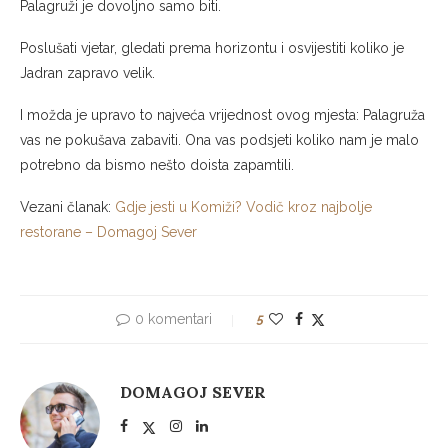
Palagruži je dovoljno samo biti.
Poslušati vjetar, gledati prema horizontu i osvijestiti koliko je
Jadran zapravo velik.
I možda je upravo to najveća vrijednost ovog mjesta: Palagruža
vas ne pokušava zabaviti. Ona vas podsjeti koliko nam je malo
potrebno da bismo nešto doista zapamtili.
Vezani članak:
Gdje jesti u Komiži? Vodič kroz najbolje
restorane – Domagoj Sever
0 komentari
5
DOMAGOJ SEVER