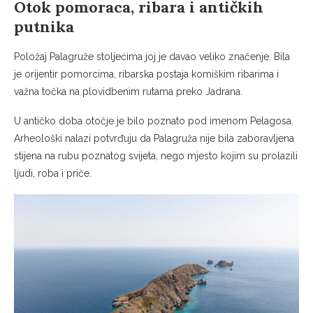
Otok pomoraca, ribara i antičkih
putnika
Položaj Palagruže stoljećima joj je davao veliko značenje. Bila
je orijentir pomorcima, ribarska postaja komiškim ribarima i
važna točka na plovidbenim rutama preko Jadrana.
U antičko doba otočje je bilo poznato pod imenom Pelagosa.
Arheološki nalazi potvrđuju da Palagruža nije bila zaboravljena
stijena na rubu poznatog svijeta, nego mjesto kojim su prolazili
ljudi, roba i priče.