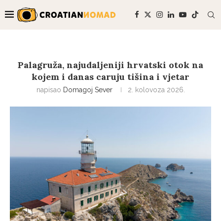
Palagruža, najudaljeniji hrvatski otok na
kojem i danas caruju tišina i vjetar
napisao
Domagoj Sever
2. kolovoza 2026.