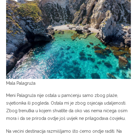
Mala Palagruža
Meni Palagruža nije ostala u pamćenju samo zbog plaže,
svjetionika ili pogleda. Ostala mi je zbog osjećaja udaljenosti.
Zbog trenutka u kojem shvatite da oko vas nema ničega osim
mora i da se priroda ovdje još uvijek ne prilagođava čovjeku.
Na većini destinacija razmišljamo što ćemo ondje raditi. Na