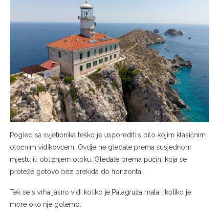
Pogled sa svjetionika teško je usporediti s bilo kojim klasičnim
otočnim vidikovcem. Ovdje ne gledate prema susjednom
mjestu ili obližnjem otoku. Gledate prema pučini koja se
proteže gotovo bez prekida do horizonta.
Tek se s vrha jasno vidi koliko je Palagruža mala i koliko je
more oko nje golemo.