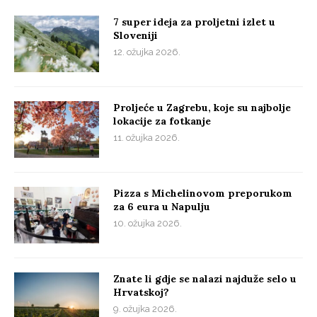
7 super ideja za proljetni izlet u
Sloveniji
12. ožujka 2026.
Proljeće u Zagrebu, koje su najbolje
lokacije za fotkanje
11. ožujka 2026.
Pizza s Michelinovom preporukom
za 6 eura u Napulju
10. ožujka 2026.
Znate li gdje se nalazi najduže selo u
Hrvatskoj?
9. ožujka 2026.