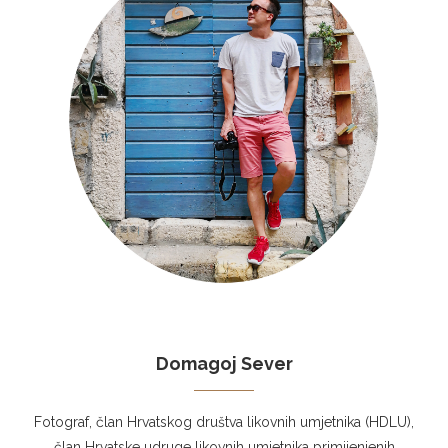
Domagoj Sever
Fotograf, član Hrvatskog društva likovnih umjetnika (HDLU),
član Hrvatske udruge likovnih umjetnika primijenjenih