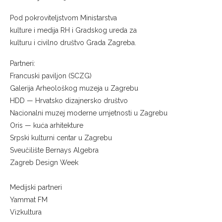
Pod pokroviteljstvom Ministarstva
kulture i medija RH i Gradskog ureda za
kulturu i civilno društvo Grada Zagreba.
Partneri:
Francuski paviljon (SCZG)
Galerija Arheološkog muzeja u Zagrebu
HDD — Hrvatsko dizajnersko društvo
Nacionalni muzej moderne umjetnosti u Zagrebu
Oris — kuća arhitekture
Srpski kulturni centar u Zagrebu
Sveučilište Bernays Algebra
Zagreb Design Week
Medijski partneri
Yammat FM
Vizkultura