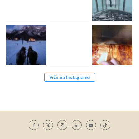
Više na Instagramu