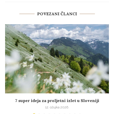
POVEZANI ČLANCI
7 super ideja za proljetni izlet u Sloveniji
12. ožujka 2026.