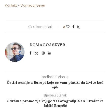
Kontakt – Domagoj Sever
0 komentari
2
DOMAGOJ SEVER
prethodni članak
Četiri zemlje u Europi koje će vam platiti da živite kod
njih
sljedeći članak
Održana promocija knjige ‘O Fotografiji XXX’ Draženke
Jalšić Ernečić