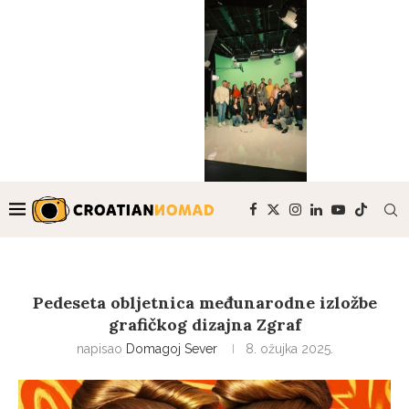
Pedeseta obljetnica međunarodne izložbe
grafičkog dizajna Zgraf
napisao
Domagoj Sever
8. ožujka 2025.