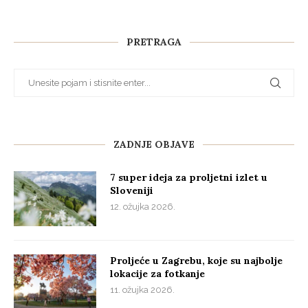
PRETRAGA
ZADNJE OBJAVE
7 super ideja za proljetni izlet u
Sloveniji
12. ožujka 2026.
Proljeće u Zagrebu, koje su najbolje
lokacije za fotkanje
11. ožujka 2026.