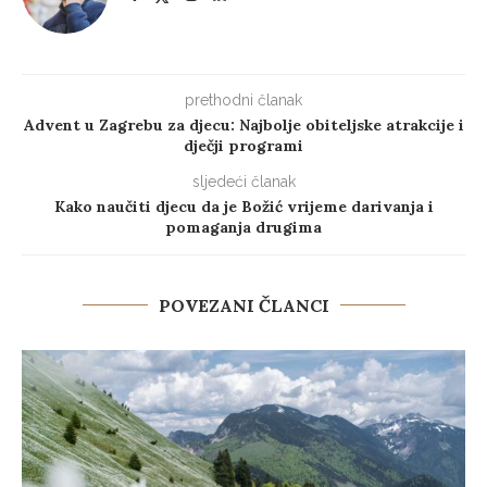
prethodni članak
Advent u Zagrebu za djecu: Najbolje obiteljske atrakcije i
dječji programi
sljedeći članak
Kako naučiti djecu da je Božić vrijeme darivanja i
pomaganja drugima
POVEZANI ČLANCI