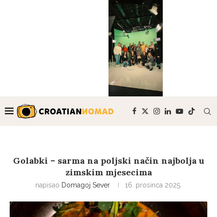
Golabki – sarma na poljski način najbolja u
zimskim mjesecima
napisao
Domagoj Sever
16. prosinca 2025.