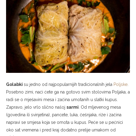
Golabki
su jedno od najpopularnijih tradicionalnih jela
Poljske
.
Posebno zimi, naći ćete ga na gotovo svim stolovima Poljaka, a
radi se o mješavini mesa i začina umotanih u slatki kupus.
Zapravo, jelo vrlo slično našoj
sarmi
. Od mljevenog mesa
(govedina ili svinjetina), pancete, luka, češnjaka, riže i začina
napravi se smjesa koja se omota u kupus. Peće se u pećnici
oko sat vremena i pred kraj dodatno prelije umakom od