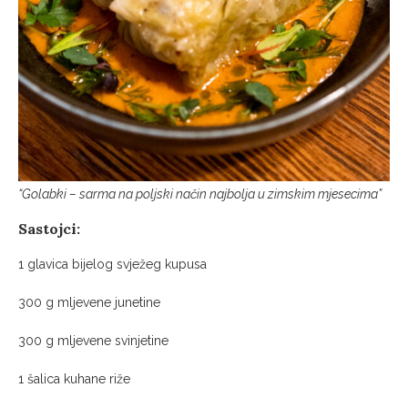
“Golabki – sarma na poljski način najbolja u zimskim mjesecima”
Sastojci:
1 glavica bijelog svježeg kupusa
300 g mljevene junetine
300 g mljevene svinjetine
1 šalica kuhane riže