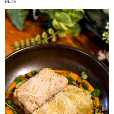
rajčice.