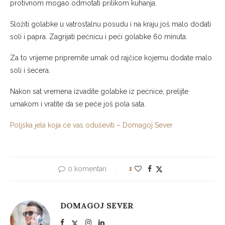
protivnom mogao odmotati prilikom kuhanja.
Složiti golabke u vatrostalnu posudu i na kraju još malo dodati
soli i papra. Zagrijati pećnicu i peći golabke 60 minuta.
Za to vrijeme pripremite umak od rajčice kojemu dodate malo
soli i šećera.
Nakon sat vremena izvadite golabke iz pećnice, prelijte
umakom i vratite da se peče još pola sata.
Poljska jela koja će vas oduševiti – Domagoj Sever
0 komentari
1
DOMAGOJ SEVER