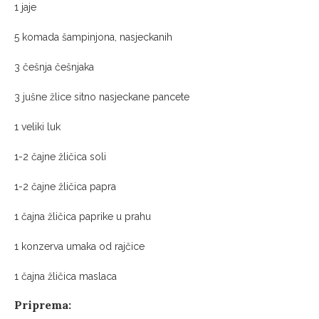
1 jaje
5 komada šampinjona, nasjeckanih
3 češnja češnjaka
3 jušne žlice sitno nasjeckane pancete
1 veliki luk
1-2 čajne žličica soli
1-2 čajne žličica papra
1 čajna žličica paprike u prahu
1 konzerva umaka od rajčice
1 čajna žličica maslaca
Priprema: