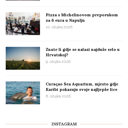
Pizza s Michelinovom preporukom
za 6 eura u Napulju
10. ožujka 2026.
Znate li gdje se nalazi najduže selo u
Hrvatskoj?
9. ožujka 2026.
Curaçao Sea Aquarium, mjesto gdje
Karibi pokazuju svoje najljepše lice
8. ožujka 2026.
INSTAGRAM