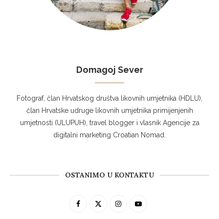
Domagoj Sever
Fotograf, član Hrvatskog društva likovnih umjetnika (HDLU),
član Hrvatske udruge likovnih umjetnika primijenjenih
umjetnosti (ULUPUH), travel blogger i vlasnik Agencije za
digitalni marketing Croatian Nomad.
OSTANIMO U KONTAKTU