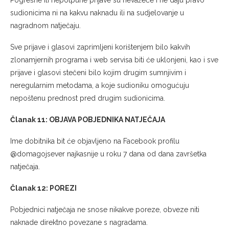
sudionicima ni na kakvu naknadu ili na sudjelovanje u
nagradnom natječaju.
Sve prijave i glasovi zaprimljeni korištenjem bilo kakvih
zlonamjernih programa i web servisa biti će uklonjeni, kao i sve
prijave i glasovi stečeni bilo kojim drugim sumnjivim i
neregularnim metodama, a koje sudioniku omogućuju
nepoštenu prednost pred drugim sudionicima.
Članak 11: OBJAVA POBJEDNIKA NATJEČAJA
Ime dobitnika bit će objavljeno na Facebook profilu
@domagojsever najkasnije u roku 7 dana od dana završetka
natječaja.
Članak 12: POREZI
Pobjednici natječaja ne snose nikakve poreze, obveze niti
naknade direktno povezane s nagradama.