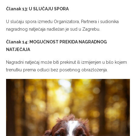
Članak 13: U SLUČAJU SPORA
U slučaju spora između Organizatora, Partnera i sudionika
nagradnog natječaja nadležan je sud u Zagrebu.
Članak 14: MOGUĆNOST PREKIDA NAGRADNOG
NATJEČAJA
Nagradni natječaj može biti prekinut ili izmijenjen u bilo kojem
trenutku prema odluci bez posebnog obrazloženja.