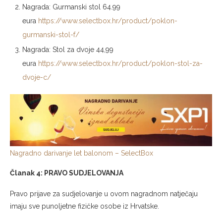
Nagrada: Gurmanski stol 64.99
eura
https://www.selectbox.hr/product/poklon-
gurmanski-stol-f/
Nagrada: Stol za dvoje 44,99
eura
https://www.selectbox.hr/product/poklon-stol-za-
dvoje-c/
Nagradno darivanje let balonom – SelectBox
Članak 4: PRAVO SUDJELOVANJA
Pravo prijave za sudjelovanje u ovom nagradnom natječaju
imaju sve punoljetne fizičke osobe iz Hrvatske.