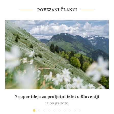
POVEZANI ČLANCI
7 super ideja za proljetni izlet u Sloveniji
12. ožujka 2026.