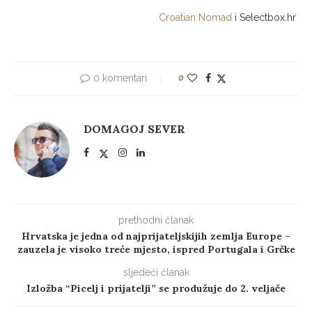
Croatian Nomad
i Selectbox.hr
0 komentari
0
DOMAGOJ SEVER
prethodni članak
Hrvatska je jedna od najprijateljskijih zemlja Europe –
zauzela je visoko treće mjesto, ispred Portugala i Grčke
sljedeći članak
Izložba “Picelj i prijatelji” se produžuje do 2. veljače