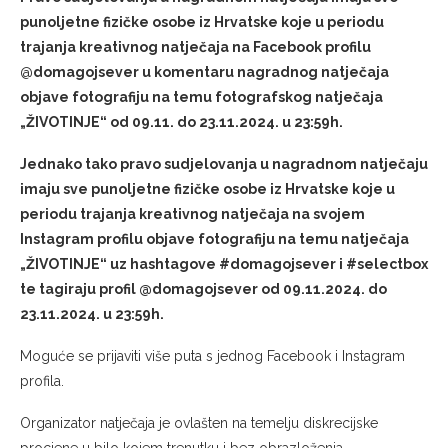
punoljetne fizičke osobe iz Hrvatske koje u periodu
trajanja kreativnog natječaja na Facebook profilu
@
domagojsever u komentaru nagradnog natječaja
objave fotografiju na temu fotografskog natječaja
„ŽIVOTINJE“ od 09.11. do 23.11.2024. u 23:59h.
Jednako tako pravo sudjelovanja u nagradnom natječaju
imaju sve punoljetne fizičke osobe iz Hrvatske koje u
periodu trajanja kreativnog natječaja na svojem
Instagram profilu objave fotografiju na temu natječaja
„ŽIVOTINJE“ uz hashtagove #domagojsever i #selectbox
te tagiraju profil @domagojsever od 09.11.2024. do
23.11.2024. u 23:59h.
Moguće se prijaviti više puta s jednog Facebook i Instagram
profila.
Organizator natječaja je ovlašten na temelju diskrecijske