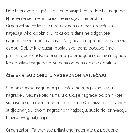
Dobitnici ovog natječaja biti će obaviješteni o dobitku nagrade.
Njihova će se imena i prezimena objaviti na profilu
Organizatora najkasnije u roku 7 dana od dana završetka
natječaja. Ako dobitnici u roku od 3 dana ne odgovore,
nagradu neće moći realizirati. Nagrada je neprenosiva na treću
osobu. Dobitnik je dužan poslati sve točne podatke (ime,
prezime, adresa) kako bi se mogla omogućiti dostava nagrade.
Rok dostave nagrade je 60 dana od dana objave dobitnika.
Članak 9: SUDIONICI U NAGRADNOM NATJEČAJU
Sudionici ovog nagradnog natječaja ne mogu zahtijevati
nagrade u većim količinama ili drukčije nagrade od onih koje
su navedene u ovim Pravilima od strane Organizatora. Prijavom
sudjelovanja u ovom nagradnom natječaju, sudionici prihvaćaju
Pravila ovog natječaja.
Organizator i Partner sve prijavljene materijale uz potrebne