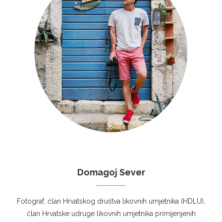
Domagoj Sever
Fotograf, član Hrvatskog društva likovnih umjetnika (HDLU),
član Hrvatske udruge likovnih umjetnika primijenjenih