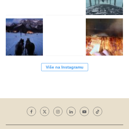
Više na Instagramu