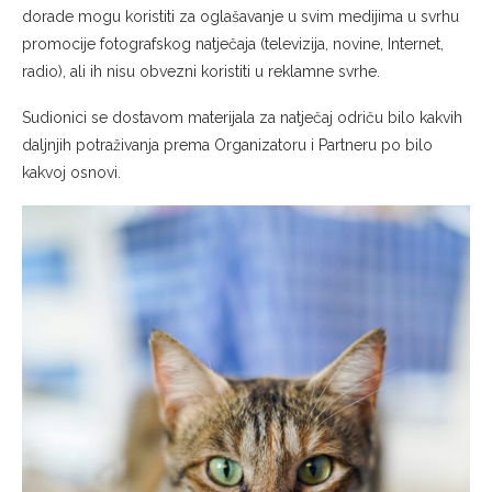
dorade mogu koristiti za oglašavanje u svim medijima u svrhu
promocije fotografskog natječaja (televizija, novine, Internet,
radio), ali ih nisu obvezni koristiti u reklamne svrhe.
Sudionici se dostavom materijala za natječaj odriču bilo kakvih
daljnjih potraživanja prema Organizatoru i Partneru po bilo
kakvoj osnovi.