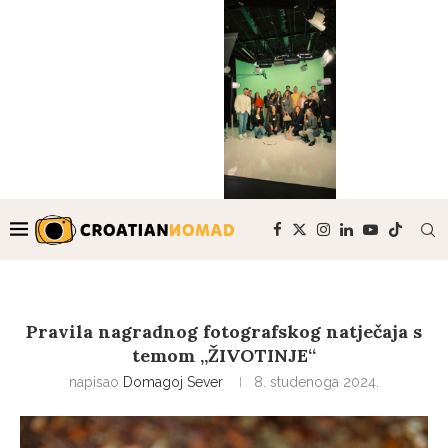
Pravila nagradnog fotografskog natječaja s
temom „ŽIVOTINJE“
napisao
Domagoj Sever
8. studenoga 2024.