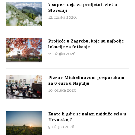
7 super ideja za proljetni izlet u
Sloveniji
12. ožujka 2026.
Proljeće u Zagrebu, koje su najbolje
lokacije za fotkanje
11. ožujka 2026.
Pizza s Michelinovom preporukom
za 6 eura u Napulju
10. ožujka 2026.
Znate li gdje se nalazi najduže selo u
Hrvatskoj?
9. ožujka 2026.