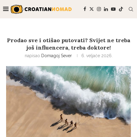
Prodao sve i otišao putovati? Svijet ne treba
još influencera, treba doktore!
napisao
Domagoj Sever
6. veljače 2026.