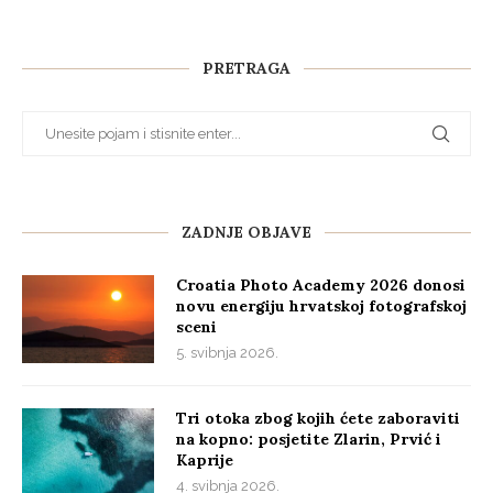
PRETRAGA
ZADNJE OBJAVE
Croatia Photo Academy 2026 donosi
novu energiju hrvatskoj fotografskoj
sceni
5. svibnja 2026.
Tri otoka zbog kojih ćete zaboraviti
na kopno: posjetite Zlarin, Prvić i
Kaprije
4. svibnja 2026.