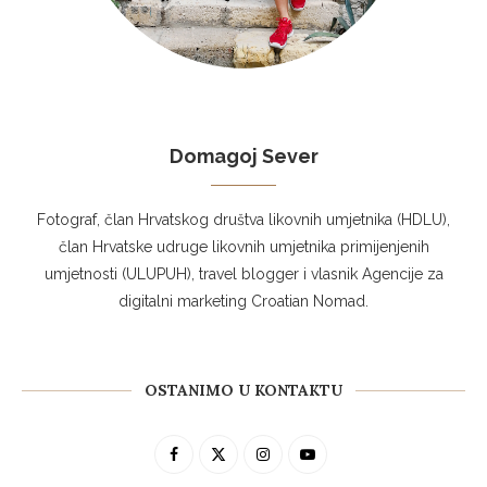
Domagoj Sever
Fotograf, član Hrvatskog društva likovnih umjetnika (HDLU),
član Hrvatske udruge likovnih umjetnika primijenjenih
umjetnosti (ULUPUH), travel blogger i vlasnik Agencije za
digitalni marketing Croatian Nomad.
OSTANIMO U KONTAKTU