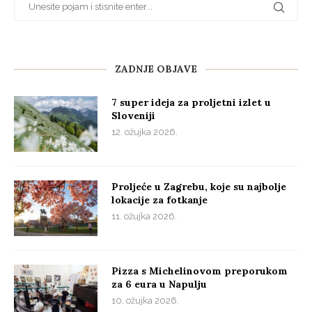
ZADNJE OBJAVE
7 super ideja za proljetni izlet u
Sloveniji
12. ožujka 2026.
Proljeće u Zagrebu, koje su najbolje
lokacije za fotkanje
11. ožujka 2026.
Pizza s Michelinovom preporukom
za 6 eura u Napulju
10. ožujka 2026.