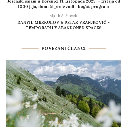
Jesenski sajam u Korenici 11. listopada 2025. – fritaja od
1000 jaja, domaći proizvodi i bogat program
sljedeći članak
DANYIL MERKULOV & PETAR VRANJKOVIĆ –
TEMPORARILY ABANDONED SPACES
POVEZANI ČLANCI