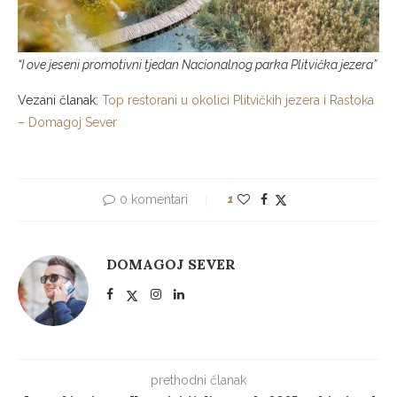
“I ove jeseni promotivni tjedan Nacionalnog parka Plitvička jezera”
Vezani članak:
Top restorani u okolici Plitvičkih jezera i Rastoka
– Domagoj Sever
0 komentari
1
DOMAGOJ SEVER
prethodni članak