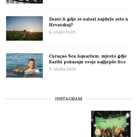
Znate li gdje se nalazi najduže selo u
Hrvatskoj?
9. ožujka 2026.
Curaçao Sea Aquarium, mjesto gdje
Karibi pokazuju svoje najljepše lice
8. ožujka 2026.
INSTAGRAM