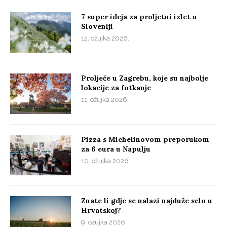
7 super ideja za proljetni izlet u
Sloveniji
12. ožujka 2026.
Proljeće u Zagrebu, koje su najbolje
lokacije za fotkanje
11. ožujka 2026.
Pizza s Michelinovom preporukom
za 6 eura u Napulju
10. ožujka 2026.
Znate li gdje se nalazi najduže selo u
Hrvatskoj?
9. ožujka 2026.