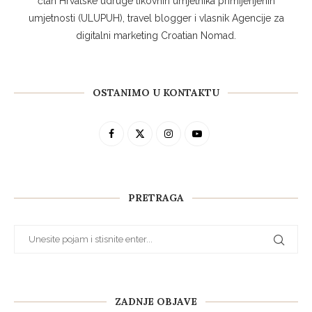
član Hrvatske udruge likovnih umjetnika primijenjenih
umjetnosti (ULUPUH), travel blogger i vlasnik Agencije za
digitalni marketing Croatian Nomad.
OSTANIMO U KONTAKTU
PRETRAGA
ZADNJE OBJAVE