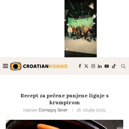
Recept za pečene punjene lignje s
krumpirom
napisao
Domagoj Sever
16. ožujka 2025.