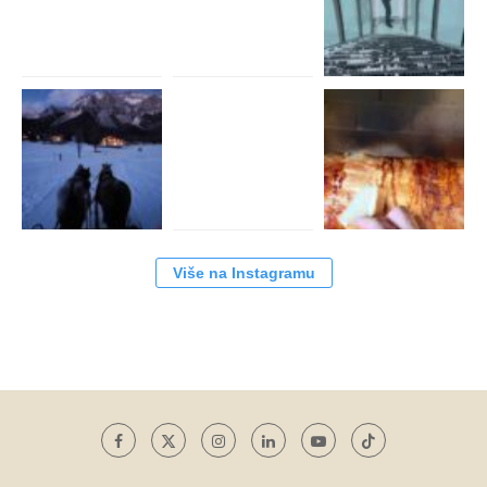
Više na Instagramu