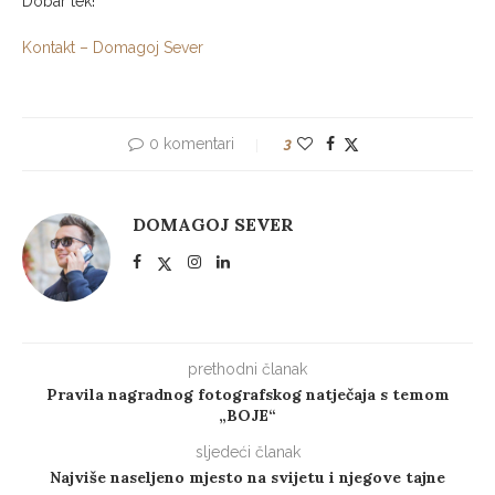
Dobar tek!
Kontakt – Domagoj Sever
0 komentari
3
DOMAGOJ SEVER
prethodni članak
Pravila nagradnog fotografskog natječaja s temom
„BOJE“
sljedeći članak
Najviše naseljeno mjesto na svijetu i njegove tajne