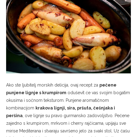
Ako ste ljubitelj morskih delicija, ovaj recept za
pečene
punjene lignje s krumpirom
oduševit će vas svojim bogatim
okusima i sočnom teksturom. Punjene aromatičnom
kombinacijom
krakova lignji, sira, pršuta, češnjaka i
peršina
, ove lignje su pravo gurmansko zadovoljstvo. Pečene
zajedno s krumpirom, mrkvom i cherry rajčicama, upijaju sve
mirise Mediterana i stvaraju savršeno jelo za svaki stol. Uz čašu