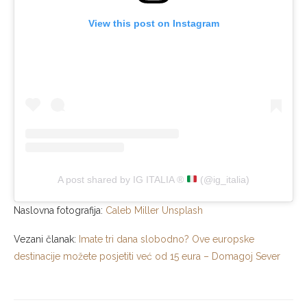
View this post on Instagram
A post shared by IG ITALIA ®
(@ig_italia)
Naslovna fotografija:
Caleb Miller Unsplash
Vezani članak:
Imate tri dana slobodno? Ove europske
destinacije možete posjetiti već od 15 eura – Domagoj Sever