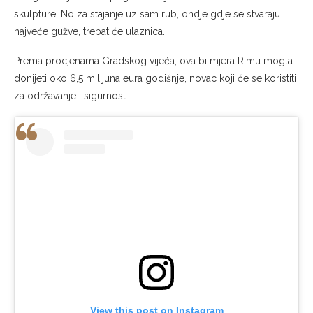
skulpture. No za stajanje uz sam rub, ondje gdje se stvaraju
najveće gužve, trebat će ulaznica.
Prema procjenama Gradskog vijeća, ova bi mjera Rimu mogla
donijeti oko 6,5 milijuna eura godišnje, novac koji će se koristiti
za održavanje i sigurnost.
View this post on Instagram