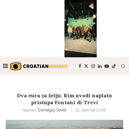
Dva eura za želju: Rim uvodi naplatu
pristupa Fontani di Trevi
napisao
Domagoj Sever
12. siječnja 2026.