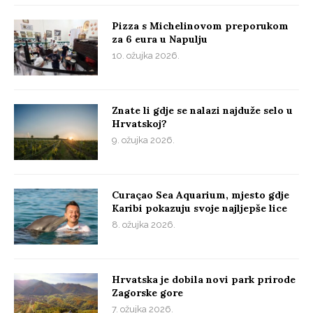
Pizza s Michelinovom preporukom
za 6 eura u Napulju
10. ožujka 2026.
Znate li gdje se nalazi najduže selo u
Hrvatskoj?
9. ožujka 2026.
Curaçao Sea Aquarium, mjesto gdje
Karibi pokazuju svoje najljepše lice
8. ožujka 2026.
Hrvatska je dobila novi park prirode
Zagorske gore
7. ožujka 2026.