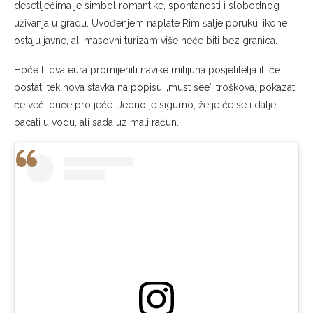
desetljećima je simbol romantike, spontanosti i slobodnog
uživanja u gradu. Uvođenjem naplate Rim šalje poruku: ikone
ostaju javne, ali masovni turizam više neće biti bez granica.
Hoće li dva eura promijeniti navike milijuna posjetitelja ili će
postati tek nova stavka na popisu „must see“ troškova, pokazat
će već iduće proljeće. Jedno je sigurno, želje će se i dalje
bacati u vodu, ali sada uz mali račun.