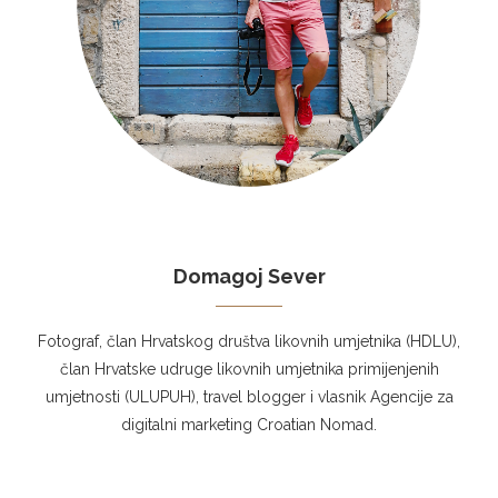
Domagoj Sever
Fotograf, član Hrvatskog društva likovnih umjetnika (HDLU),
član Hrvatske udruge likovnih umjetnika primijenjenih
umjetnosti (ULUPUH), travel blogger i vlasnik Agencije za
digitalni marketing Croatian Nomad.