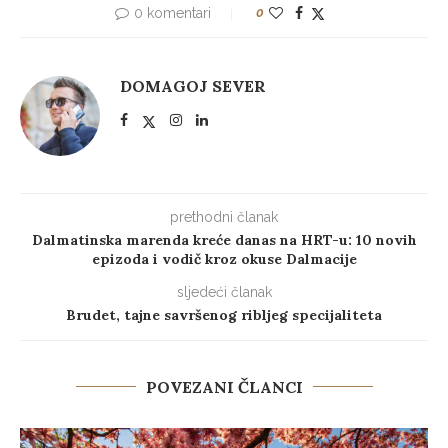
0 komentari
0
DOMAGOJ SEVER
prethodni članak
Dalmatinska marenda kreće danas na HRT-u: 10 novih
epizoda i vodič kroz okuse Dalmacije
sljedeći članak
Brudet, tajne savršenog ribljeg specijaliteta
POVEZANI ČLANCI