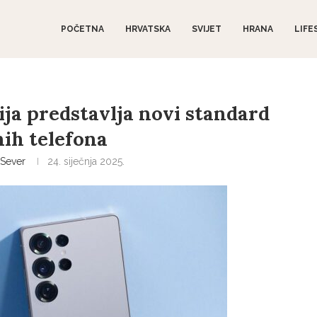
POČETNA
HRVATSKA
SVIJET
HRANA
LIFE
ja predstavlja novi standard
ih telefona
Sever
24. siječnja 2025.