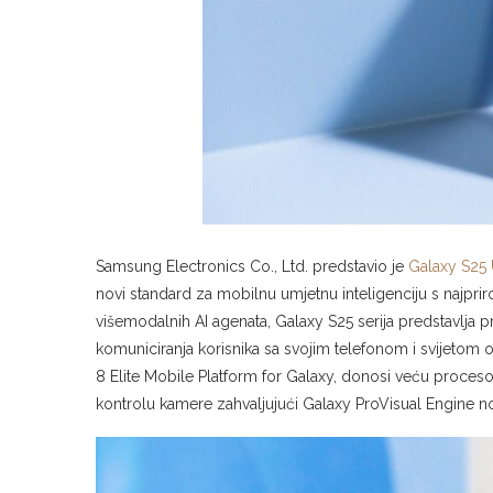
Samsung Electronics Co., Ltd. predstavio je
Galaxy S25 
novi standard za mobilnu umjetnu inteligenciju s najpr
višemodalnih AI agenata, Galaxy S25 serija predstavlja p
komuniciranja korisnika sa svojim telefonom i svijetom
8 Elite Mobile Platform for Galaxy, donosi veću proceso
kontrolu kamere zahvaljujući Galaxy ProVisual Engine n