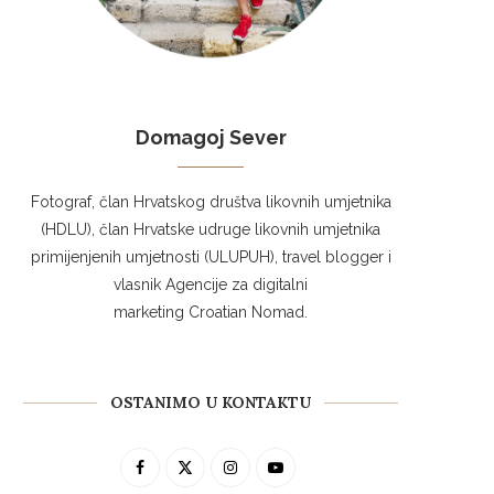
Domagoj Sever
Fotograf, član Hrvatskog društva likovnih umjetnika
(HDLU), član Hrvatske udruge likovnih umjetnika
primijenjenih umjetnosti (ULUPUH), travel blogger i
vlasnik Agencije za digitalni
marketing Croatian Nomad.
OSTANIMO U KONTAKTU