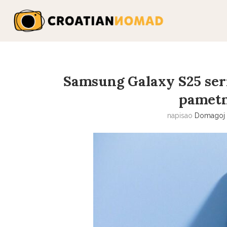
Samsung Galaxy S25 seri
pametn
napisao
Domagoj 