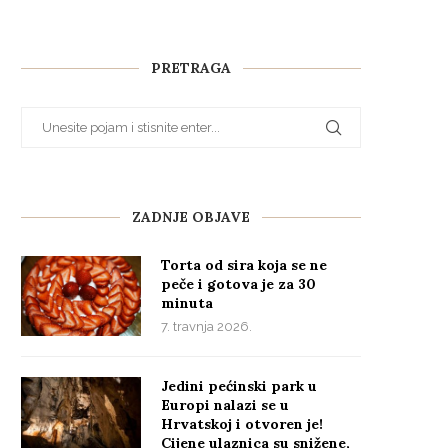
PRETRAGA
ZADNJE OBJAVE
Torta od sira koja se ne
peče i gotova je za 30
minuta
7. travnja 2026.
Jedini pećinski park u
Europi nalazi se u
Hrvatskoj i otvoren je!
Cijene ulaznica su snižene,