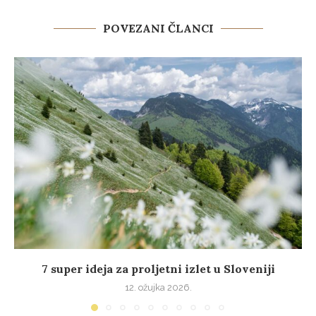
POVEZANI ČLANCI
7 super ideja za proljetni izlet u Sloveniji
12. ožujka 2026.