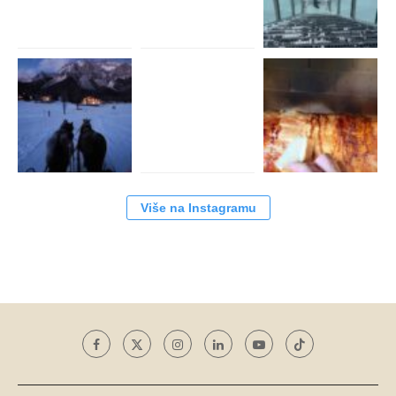
Više na Instagramu