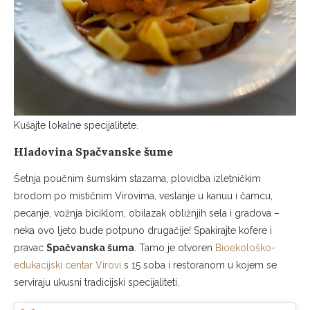
Kušajte lokalne specijalitete.
Hladovina Spačvanske šume
Šetnja poučnim šumskim stazama, plovidba izletničkim
brodom po mističnim Virovima, veslanje u kanuu i čamcu,
pecanje, vožnja biciklom, obilazak obližnjih sela i gradova –
neka ovo ljeto bude potpuno drugačije! Spakirajte kofere i
pravac
Spačvanska šuma
. Tamo je otvoren
Bioekološko-
edukacijski centar Virovi
s 15 soba i restoranom u kojem se
serviraju ukusni tradicijski specijaliteti.