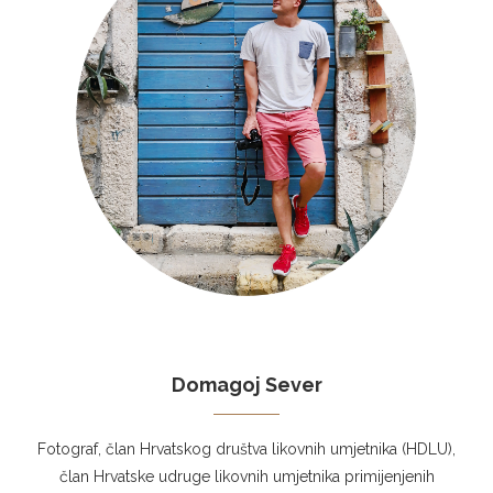
Domagoj Sever
Fotograf, član Hrvatskog društva likovnih umjetnika (HDLU),
član Hrvatske udruge likovnih umjetnika primijenjenih