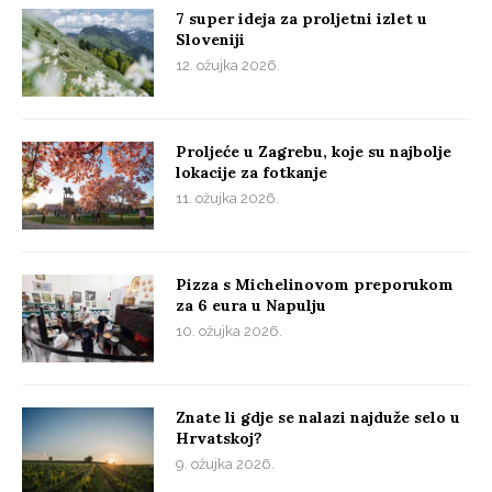
7 super ideja za proljetni izlet u
Sloveniji
12. ožujka 2026.
Proljeće u Zagrebu, koje su najbolje
lokacije za fotkanje
11. ožujka 2026.
Pizza s Michelinovom preporukom
za 6 eura u Napulju
10. ožujka 2026.
Znate li gdje se nalazi najduže selo u
Hrvatskoj?
9. ožujka 2026.