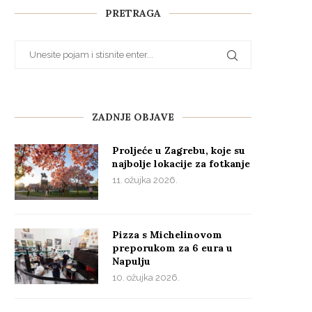
PRETRAGA
ZADNJE OBJAVE
Proljeće u Zagrebu, koje su
najbolje lokacije za fotkanje
11. ožujka 2026.
Pizza s Michelinovom
preporukom za 6 eura u
Napulju
10. ožujka 2026.