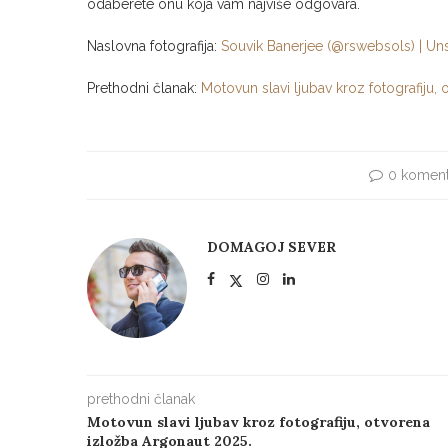
odaberete onu koja vam najviše odgovara.
Naslovna fotografija:
Souvik Banerjee (@rswebsols) | U
Prethodni članak:
Motovun slavi ljubav kroz fotografiju
0 koment
DOMAGOJ SEVER
prethodni članak
Motovun slavi ljubav kroz fotografiju, otvorena
izložba Argonaut 2025.