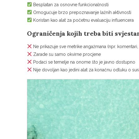
Besplatan za osnovne funkcionalnosti
Omogućuje brzo prepoznavanje lažnih aktivnosti
Koristan kao alat za početnu evaluaciju influencera
Ograničenja kojih treba biti svjesta
Ne prikazuje sve metrike angažmana (npr. komentari, l
Zarade su samo okvirne procjene
Podaci se temelje na onome što je javno dostupno
Nije dovoljan kao jedini alat za konačnu odluku o sur