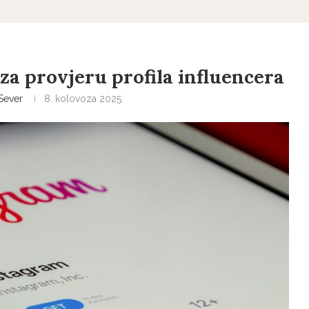
 za provjeru profila influencera
Sever
8. kolovoza 2025.