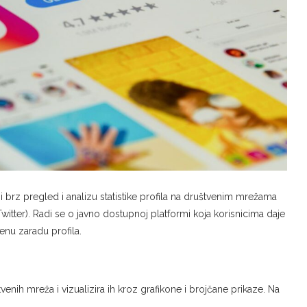
i brz pregled i analizu statistike profila na društvenim mrežama
Twitter). Radi se o javno dostupnoj platformi koja korisnicima daje
jenu zaradu profila.
venih mreža i vizualizira ih kroz grafikone i brojčane prikaze. Na