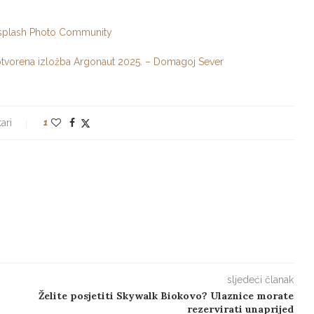
nsplash Photo Community
, otvorena izložba Argonaut 2025. – Domagoj Sever
ari
1
sljedeći članak
Želite posjetiti Skywalk Biokovo? Ulaznice morate
rezervirati unaprijed