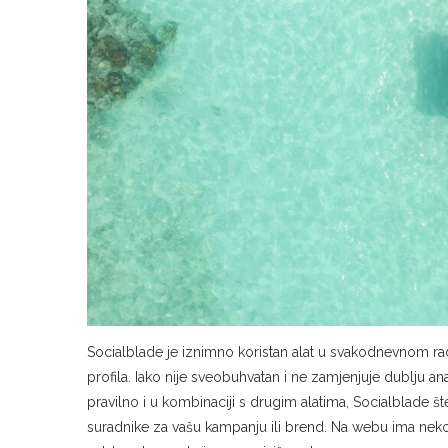
Socialblade je iznimno koristan alat u svakodnevnom rad
profila. Iako nije sveobuhvatan i ne zamjenjuje dublju a
pravilno i u kombinaciji s drugim alatima, Socialblade 
suradnike za vašu kampanju ili brend. Na webu ima nekoli