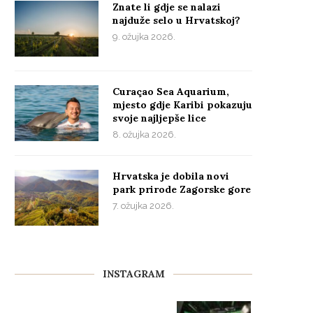
Znate li gdje se nalazi
najduže selo u Hrvatskoj?
9. ožujka 2026.
Curaçao Sea Aquarium,
mjesto gdje Karibi pokazuju
svoje najljepše lice
8. ožujka 2026.
Hrvatska je dobila novi
park prirode Zagorske gore
7. ožujka 2026.
INSTAGRAM