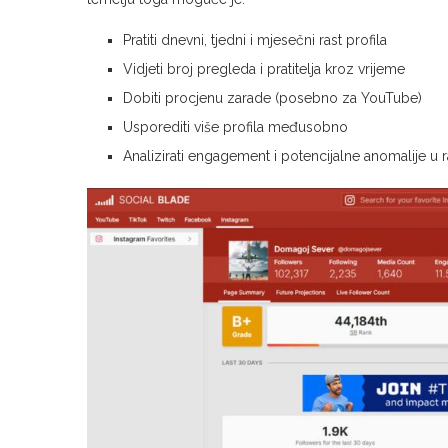
Pratiti dnevni, tjedni i mjesečni rast profila
Vidjeti broj pregleda i pratitelja kroz vrijeme
Dobiti procjenu zarade (posebno za YouTube)
Usporediti više profila međusobno
Analizirati engagement i potencijalne anomalije u r