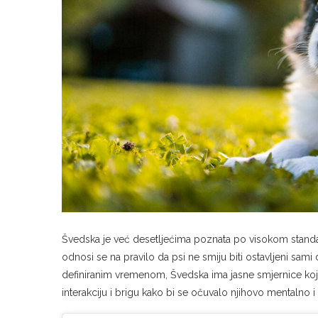
Švedska je već desetljećima poznata po visokom standardu
odnosi se na pravilo da psi ne smiju biti ostavljeni sami
definiranim vremenom, Švedska ima jasne smjernice koje 
interakciju i brigu kako bi se očuvalo njihovo mentalno i 