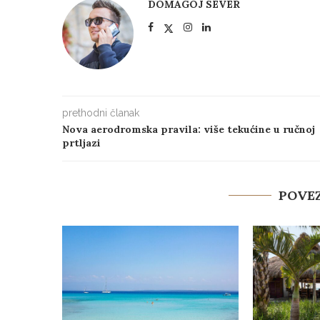
DOMAGOJ SEVER
prethodni članak
Nova aerodromska pravila: više tekućine u ručnoj
prtljazi
POVEZ