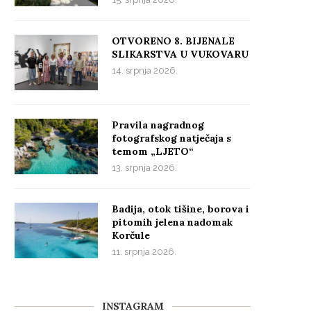
OTVORENO 8. BIJENALE
SLIKARSTVA U VUKOVARU
14. srpnja 2026.
Pravila nagradnog
fotografskog natječaja s
temom „LJETO“
13. srpnja 2026.
Badija, otok tišine, borova i
pitomih jelena nadomak
Korčule
11. srpnja 2026.
INSTAGRAM