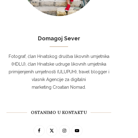
Domagoj Sever
Fotograf, član Hrvatskog društva likovnih umjetnika
(HDLU), član Hrvatske udruge likovnih umjetnika
primijenjenih umjetnosti (ULUPUH), travel blogger i
vlasnik Agencije za digitalni
marketing Croatian Nomad.
OSTANIMO U KONTAKTU