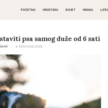
POČETNA
HRVATSKA
SVIJET
HRANA
LIFE
staviti psa samog duže od 6 sati
Sever
4. kolovoza 2025.