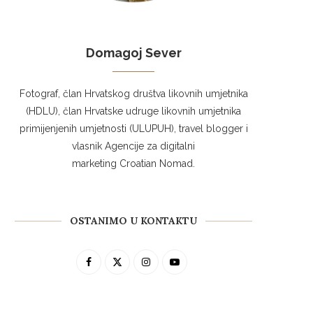
Domagoj Sever
Fotograf, član Hrvatskog društva likovnih umjetnika
(HDLU), član Hrvatske udruge likovnih umjetnika
primijenjenih umjetnosti (ULUPUH), travel blogger i
vlasnik Agencije za digitalni
marketing Croatian Nomad.
OSTANIMO U KONTAKTU