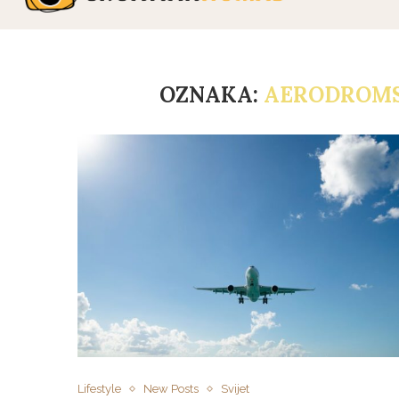
OZNAKA:
AERODROMS
Lifestyle
New Posts
Svijet