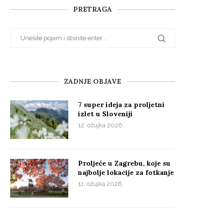
PRETRAGA
ZADNJE OBJAVE
7 super ideja za proljetni
izlet u Sloveniji
12. ožujka 2026.
Proljeće u Zagrebu, koje su
najbolje lokacije za fotkanje
11. ožujka 2026.