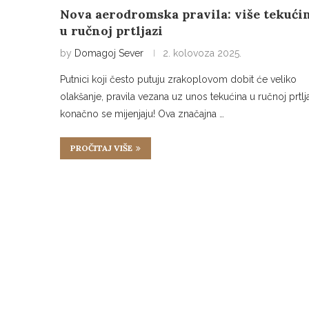
Nova aerodromska pravila: više tekući
u ručnoj prtljazi
by
Domagoj Sever
2. kolovoza 2025.
Putnici koji često putuju zrakoplovom dobit će veliko
olakšanje, pravila vezana uz unos tekućina u ručnoj prtlj
konačno se mijenjaju! Ova značajna …
PROČITAJ VIŠE