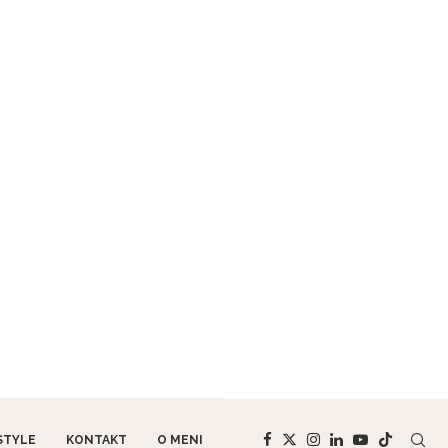
STYLE
KONTAKT
O MENI