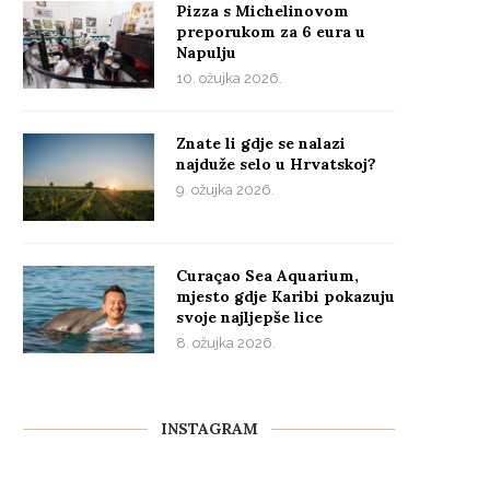
Pizza s Michelinovom
preporukom za 6 eura u
Napulju
10. ožujka 2026.
Znate li gdje se nalazi
najduže selo u Hrvatskoj?
9. ožujka 2026.
Curaçao Sea Aquarium,
mjesto gdje Karibi pokazuju
svoje najljepše lice
8. ožujka 2026.
INSTAGRAM