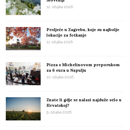
Sloveniji
12. ožujka 2026.
Proljeće u Zagrebu, koje su najbolje
lokacije za fotkanje
11. ožujka 2026.
Pizza s Michelinovom preporukom
za 6 eura u Napulju
10. ožujka 2026.
Znate li gdje se nalazi najduže selo u
Hrvatskoj?
9. ožujka 2026.