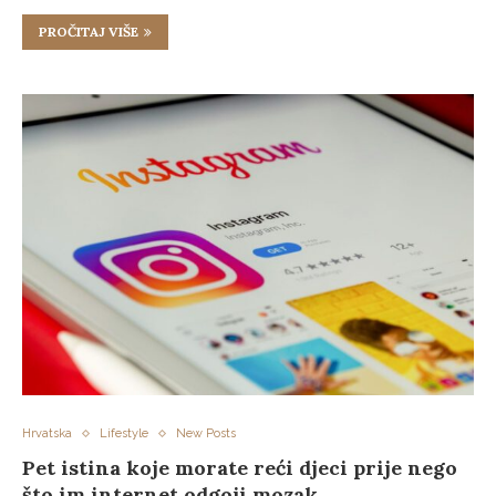
PROČITAJ VIŠE
Hrvatska
Lifestyle
New Posts
Pet istina koje morate reći djeci prije nego
što im internet odgoji mozak