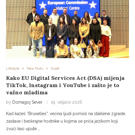
Lifestyle
New Posts
Svijet
Kako EU Digital Services Act (DSA) mijenja
TikTok, Instagram i YouTube i zašto je to
važno mladima
by
Domagoj Sever
19. veljače 2026.
Kad kažeš “Bruxelles”, većina ljudi pomisli na staklene zgrade,
zastave i beskrajne hodnike u kojima se priča jezikom koji
zvuči kao upute …