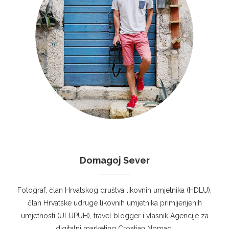
Domagoj Sever
Fotograf, član Hrvatskog društva likovnih umjetnika (HDLU),
član Hrvatske udruge likovnih umjetnika primijenjenih
umjetnosti (ULUPUH), travel blogger i vlasnik Agencije za
digitalni marketing Croatian Nomad.