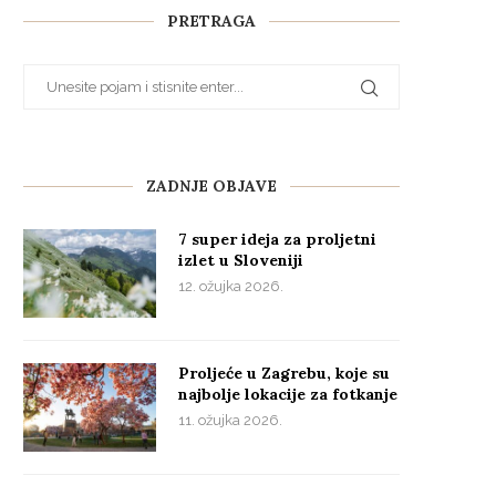
PRETRAGA
ZADNJE OBJAVE
7 super ideja za proljetni
izlet u Sloveniji
12. ožujka 2026.
Proljeće u Zagrebu, koje su
najbolje lokacije za fotkanje
11. ožujka 2026.