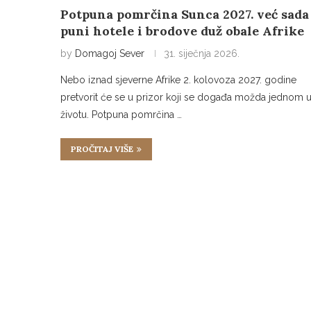
Potpuna pomrčina Sunca 2027. već sada
puni hotele i brodove duž obale Afrike
by
Domagoj Sever
31. siječnja 2026.
Nebo iznad sjeverne Afrike 2. kolovoza 2027. godine
pretvorit će se u prizor koji se događa možda jednom 
životu. Potpuna pomrčina …
PROČITAJ VIŠE