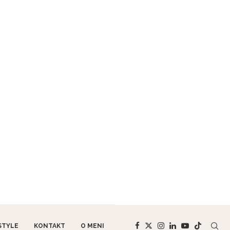
STYLE
KONTAKT
O MENI