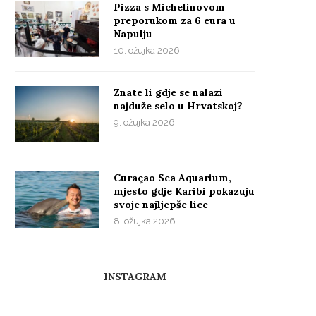
Pizza s Michelinovom
preporukom za 6 eura u
Napulju
10. ožujka 2026.
Znate li gdje se nalazi
najduže selo u Hrvatskoj?
9. ožujka 2026.
Curaçao Sea Aquarium,
mjesto gdje Karibi pokazuju
svoje najljepše lice
8. ožujka 2026.
INSTAGRAM