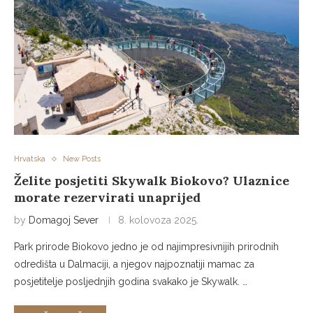
Hrvatska
New Posts
Želite posjetiti Skywalk Biokovo? Ulaznice
morate rezervirati unaprijed
by
Domagoj Sever
8. kolovoza 2025.
Park prirode Biokovo jedno je od najimpresivnijih prirodnih
odredišta u Dalmaciji, a njegov najpoznatiji mamac za
posjetitelje posljednjih godina svakako je Skywalk. …