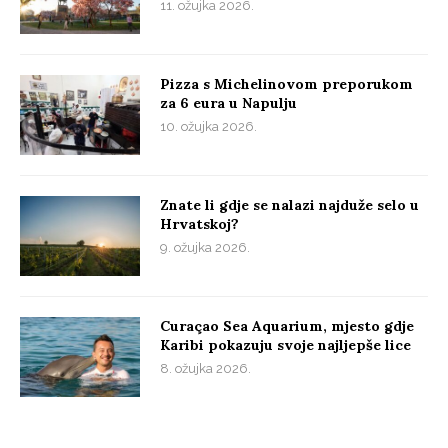
11. ožujka 2026.
Pizza s Michelinovom preporukom
za 6 eura u Napulju
10. ožujka 2026.
Znate li gdje se nalazi najduže selo u
Hrvatskoj?
9. ožujka 2026.
Curaçao Sea Aquarium, mjesto gdje
Karibi pokazuju svoje najljepše lice
8. ožujka 2026.