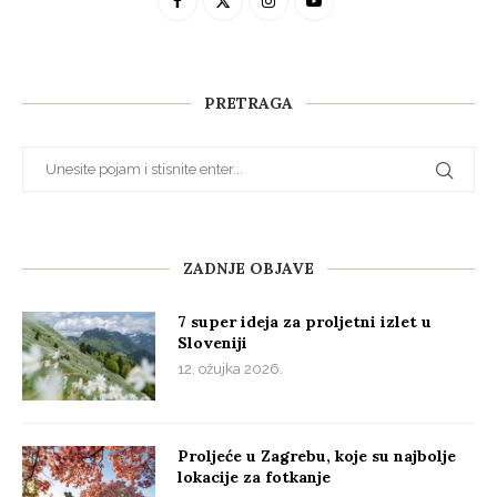
PRETRAGA
ZADNJE OBJAVE
7 super ideja za proljetni izlet u
Sloveniji
12. ožujka 2026.
Proljeće u Zagrebu, koje su najbolje
lokacije za fotkanje