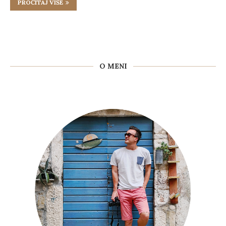
PROČITAJ VIŠE
O MENI