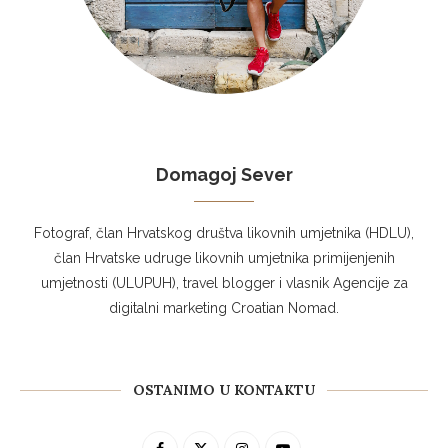
Domagoj Sever
Fotograf, član Hrvatskog društva likovnih umjetnika (HDLU),
član Hrvatske udruge likovnih umjetnika primijenjenih
umjetnosti (ULUPUH), travel blogger i vlasnik Agencije za
digitalni marketing Croatian Nomad.
OSTANIMO U KONTAKTU