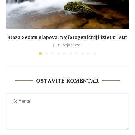
Staza Sedam slapova, najfotogeničniji izlet u Istri
9. svibnja 2026.
OSTAVITE KOMENTAR