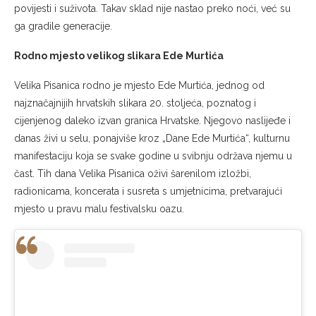
povijesti i suživota. Takav sklad nije nastao preko noći, već su
ga gradile generacije.
Rodno mjesto velikog slikara Ede Murtića
Velika Pisanica rodno je mjesto Ede Murtića, jednog od
najznačajnijih hrvatskih slikara 20. stoljeća, poznatog i
cijenjenog daleko izvan granica Hrvatske. Njegovo naslijeđe i
danas živi u selu, ponajviše kroz „Dane Ede Murtića“, kulturnu
manifestaciju koja se svake godine u svibnju održava njemu u
čast. Tih dana Velika Pisanica oživi šarenilom izložbi,
radionicama, koncerata i susreta s umjetnicima, pretvarajući
mjesto u pravu malu festivalsku oazu.