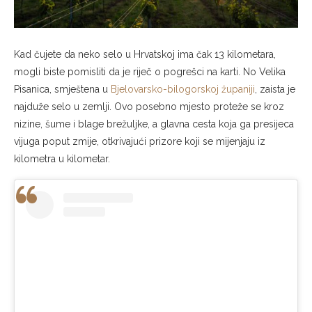
Kad čujete da neko selo u Hrvatskoj ima čak 13 kilometara,
mogli biste pomisliti da je riječ o pogrešci na karti. No Velika
Pisanica, smještena u
Bjelovarsko-bilogorskoj županiji
, zaista je
najduže selo u zemlji. Ovo posebno mjesto proteže se kroz
nizine, šume i blage brežuljke, a glavna cesta koja ga presijeca
vijuga poput zmije, otkrivajući prizore koji se mijenjaju iz
kilometra u kilometar.