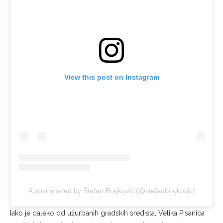
View this post on Instagram
A post shared by Štefan Brajković (@stefanbrajkovic)
Iako je daleko od užurbanih gradskih središta, Velika Pisanica