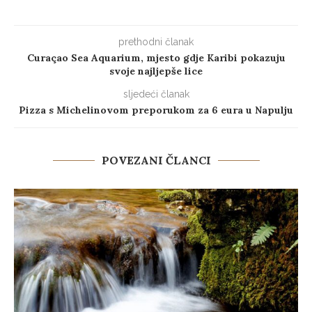
prethodni članak
Curaçao Sea Aquarium, mjesto gdje Karibi pokazuju
svoje najljepše lice
sljedeći članak
Pizza s Michelinovom preporukom za 6 eura u Napulju
POVEZANI ČLANCI