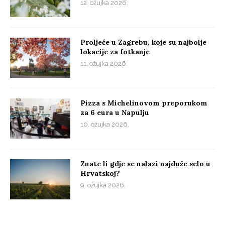
12. ožujka 2026.
Proljeće u Zagrebu, koje su najbolje
lokacije za fotkanje
11. ožujka 2026.
Pizza s Michelinovom preporukom
za 6 eura u Napulju
10. ožujka 2026.
Znate li gdje se nalazi najduže selo u
Hrvatskoj?
9. ožujka 2026.