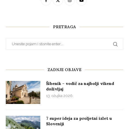
PRETRAGA
ZADNJE OBJAVE
Šibenik – vodič za najbolji vikend
doživljaj
13. ožujka 2026.
7 super ideja za proljetni izlet u
Sloveniji