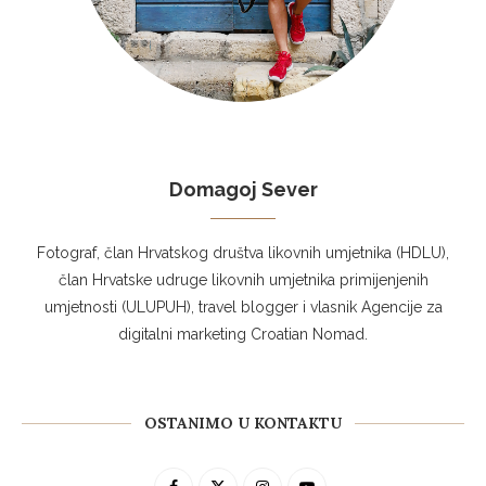
Domagoj Sever
Fotograf, član Hrvatskog društva likovnih umjetnika (HDLU),
član Hrvatske udruge likovnih umjetnika primijenjenih
umjetnosti (ULUPUH), travel blogger i vlasnik Agencije za
digitalni marketing Croatian Nomad.
OSTANIMO U KONTAKTU