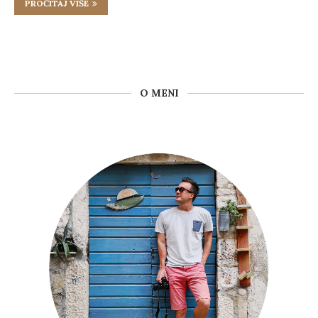
PROČITAJ VIŠE
O MENI