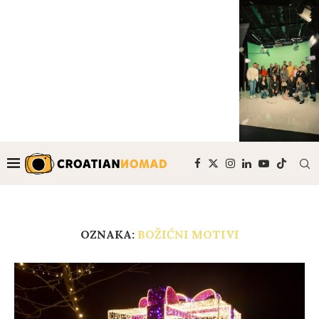
OZNAKA:
BOŽIĆNI MOTIVI