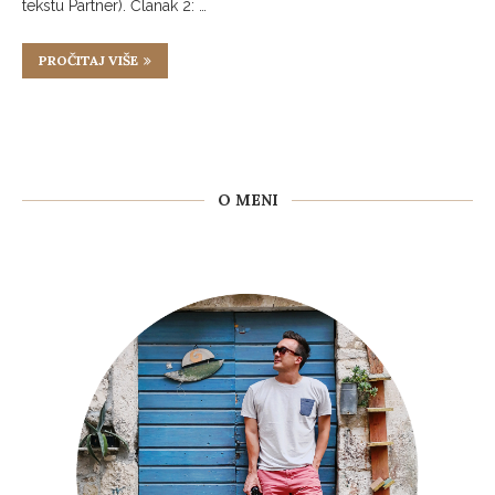
tekstu Partner). Članak 2: …
PROČITAJ VIŠE
O MENI