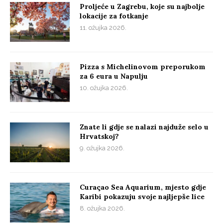
Proljeće u Zagrebu, koje su najbolje
lokacije za fotkanje
11. ožujka 2026.
Pizza s Michelinovom preporukom
za 6 eura u Napulju
10. ožujka 2026.
Znate li gdje se nalazi najduže selo u
Hrvatskoj?
9. ožujka 2026.
Curaçao Sea Aquarium, mjesto gdje
Karibi pokazuju svoje najljepše lice
8. ožujka 2026.