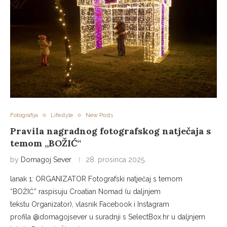
Fotografija
Lifestyle
New Posts
Pravila nagradnog fotografskog natječaja s
temom „BOŽIĆ“
by
Domagoj Sever
28. prosinca 2025.
lanak 1: ORGANIZATOR Fotografski natječaj s temom
“BOŽIĆ” raspisuju Croatian Nomad (u daljnjem
tekstu Organizator), vlasnik Facebook i Instagram
profila @domagojsever u suradnji s SelectBox.hr u daljnjem