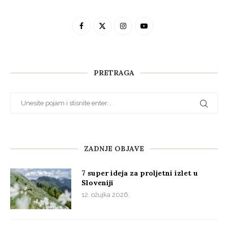
PRETRAGA
ZADNJE OBJAVE
7 super ideja za proljetni izlet u
Sloveniji
12. ožujka 2026.