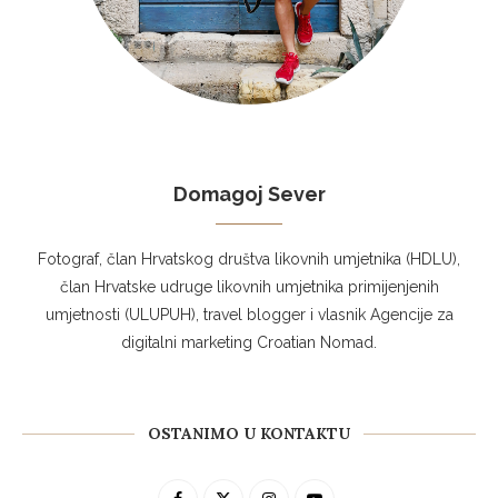
Domagoj Sever
Fotograf, član Hrvatskog društva likovnih umjetnika (HDLU),
član Hrvatske udruge likovnih umjetnika primijenjenih
umjetnosti (ULUPUH), travel blogger i vlasnik Agencije za
digitalni marketing Croatian Nomad.
OSTANIMO U KONTAKTU