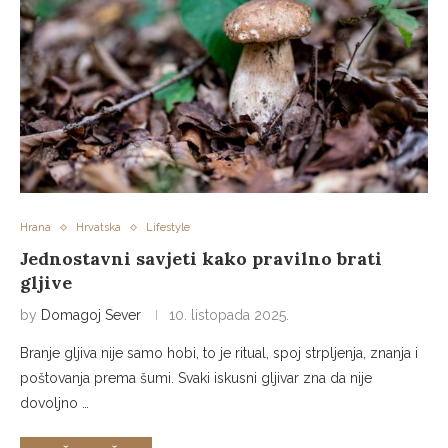
Hrana
Hrvatska
Lifestyle
Jednostavni savjeti kako pravilno brati
gljive
by
Domagoj Sever
10. listopada 2025.
Branje gljiva nije samo hobi, to je ritual, spoj strpljenja, znanja i
poštovanja prema šumi. Svaki iskusni gljivar zna da nije
dovoljno …