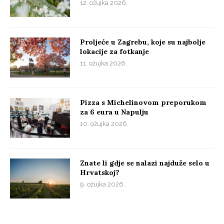
12. ožujka 2026.
Proljeće u Zagrebu, koje su najbolje
lokacije za fotkanje
11. ožujka 2026.
Pizza s Michelinovom preporukom
za 6 eura u Napulju
10. ožujka 2026.
Znate li gdje se nalazi najduže selo u
Hrvatskoj?
9. ožujka 2026.