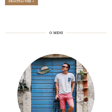
PROČITAJ VIŠE
O MENI