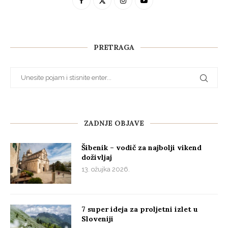
PRETRAGA
ZADNJE OBJAVE
Šibenik – vodič za najbolji vikend
doživljaj
13. ožujka 2026.
7 super ideja za proljetni izlet u
Sloveniji